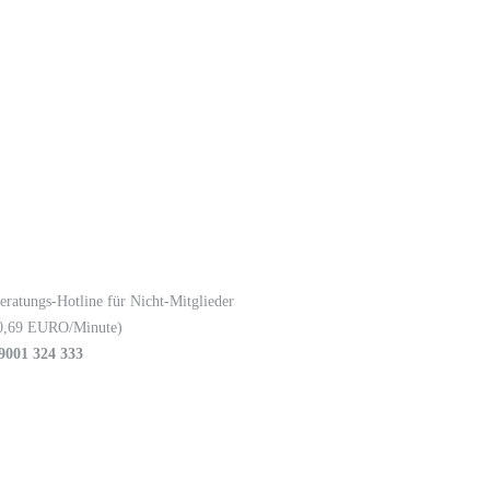
eratungs-Hotline für Nicht-Mitglieder
0,69 EURO/Minute)
9001 324 333