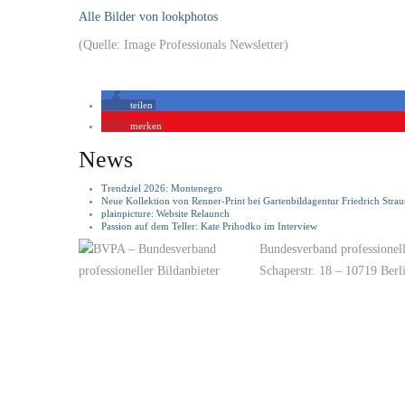
Alle Bilder von lookphotos
(Quelle: Image Professionals Newsletter)
teilen
merken
News
Trendziel 2026: Montenegro
Neue Kollektion von Renner-Print bei Gartenbildagentur Friedrich Strau
plainpicture: Website Relaunch
Passion auf dem Teller: Kate Prihodko im Interview
Bundesverband professionell
Schaperstr. 18 – 10719 Berl