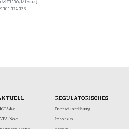
0,69 EURO/Minute)
9001 324 333
AKTUELL
REGULATORISCHES
ICTAday
Datenschutzerklärung
VPA-News
Impressum