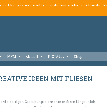
er Zeit kann es vereinzelt zu Darstellungs- oder Funktionsfeh
MFM
Aktuell
PICTAday
Shop
REATIVE IDEEN MIT FLIESEN
ie vielseitigen Gestaltungselemente erobern längst nicht