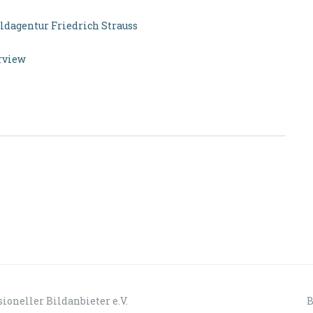
ldagentur Friedrich Strauss
rview
ioneller Bildanbieter e.V.
B