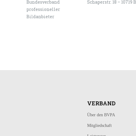
Schaperstr. 18 – 10719 
LOGIN
KONTAKT
VERBAND
Über den BVPA
Mitgliedschaft