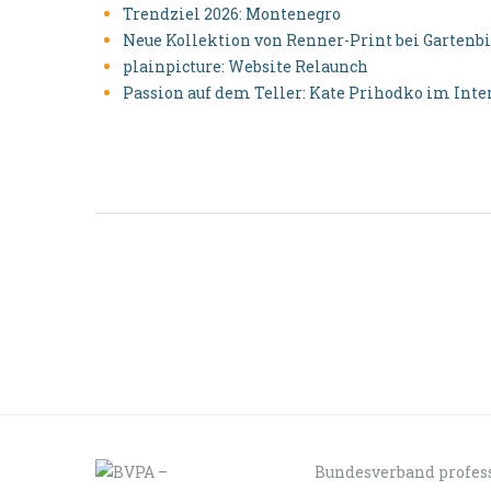
Trendziel 2026: Montenegro
Neue Kollektion von Renner-Print bei Gartenbi
plainpicture: Website Relaunch
Passion auf dem Teller: Kate Prihodko im Inte
Bundesverband profess