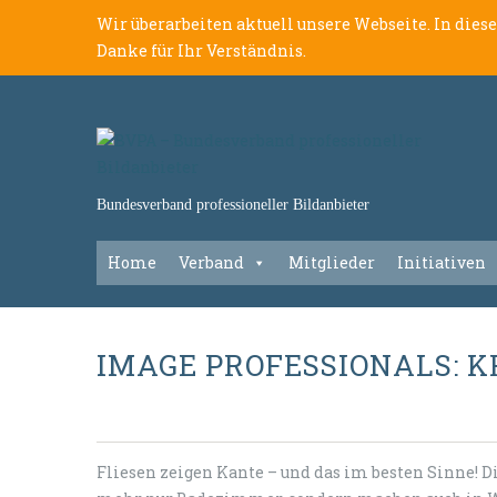
Wir überarbeiten aktuell unsere Webseite. In dies
Danke für Ihr Verständnis.
Bundesverband professioneller Bildanbieter
Home
Verband
Mitglieder
Initiativen
IMAGE PROFESSIONALS: K
Fliesen zeigen Kante – und das im besten Sinne! D