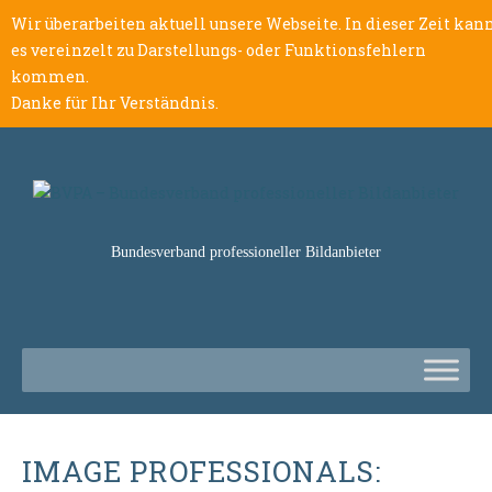
Wir überarbeiten aktuell unsere Webseite. In dieser Zeit kan
es vereinzelt zu Darstellungs- oder Funktionsfehlern
kommen.
Danke für Ihr Verständnis.
Bundesverband professioneller Bildanbieter
IMAGE PROFESSIONALS: