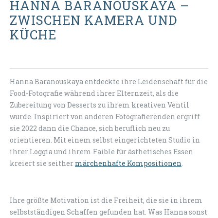
HANNA BARANOUSKAYA –
ZWISCHEN KAMERA UND
KÜCHE
Hanna Baranouskaya entdeckte ihre Leidenschaft für die
Food-Fotografie während ihrer Elternzeit, als die
Zubereitung von Desserts zu ihrem kreativen Ventil
wurde. Inspiriert von anderen Fotografierenden ergriff
sie 2022 dann die Chance, sich beruflich neu zu
orientieren. Mit einem selbst eingerichteten Studio in
ihrer Loggia und ihrem Faible für ästhetisches Essen
kreiert sie seither
märchenhafte Kompositionen
.
Ihre größte Motivation ist die Freiheit, die sie in ihrem
selbstständigen Schaffen gefunden hat. Was Hanna sonst