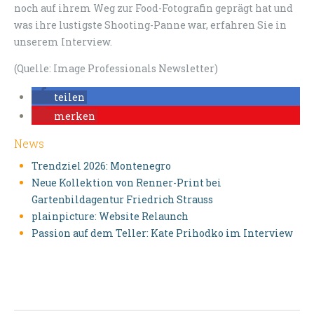
noch auf ihrem Weg zur Food-Fotografin geprägt hat und
was ihre lustigste Shooting-Panne war, erfahren Sie in
unserem Interview.
(Quelle: Image Professionals Newsletter)
teilen
merken
News
Trendziel 2026: Montenegro
Neue Kollektion von Renner-Print bei
Gartenbildagentur Friedrich Strauss
plainpicture: Website Relaunch
Passion auf dem Teller: Kate Prihodko im Interview