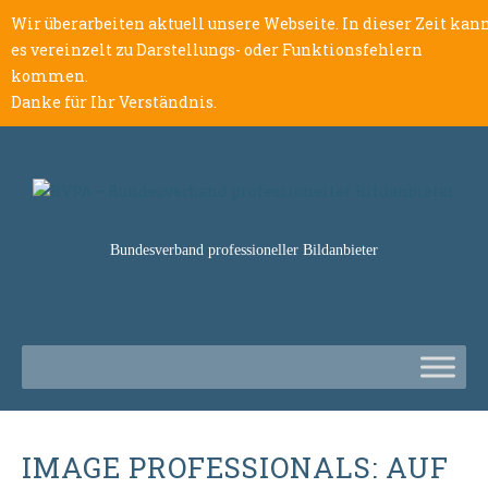
Wir überarbeiten aktuell unsere Webseite. In dieser Zeit kan
es vereinzelt zu Darstellungs- oder Funktionsfehlern
kommen.
Danke für Ihr Verständnis.
Bundesverband professioneller Bildanbieter
IMAGE PROFESSIONALS: AUF