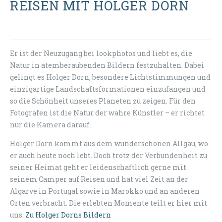
REISEN MIT HOLGER DORN
Er ist der Neuzugang bei lookphotos und liebt es, die
Natur in atemberaubenden Bildern festzuhalten. Dabei
gelingt es Holger Dorn, besondere Lichtstimmungen und
einzigartige Landschaftsformationen einzufangen und
so die Schönheit unseres Planeten zu zeigen. Für den
Fotografen ist die Natur der wahre Künstler – er richtet
nur die Kamera darauf.
Holger Dorn kommt aus dem wunderschönen Allgäu, wo
er auch heute noch lebt. Doch trotz der Verbundenheit zu
seiner Heimat geht er leidenschaftlich gerne mit
seinem Camper auf Reisen und hat viel Zeit an der
Algarve in Portugal sowie in Marokko und an anderen
Orten verbracht. Die erlebten Momente teilt er hier mit
uns.
Zu Holger Dorns Bildern