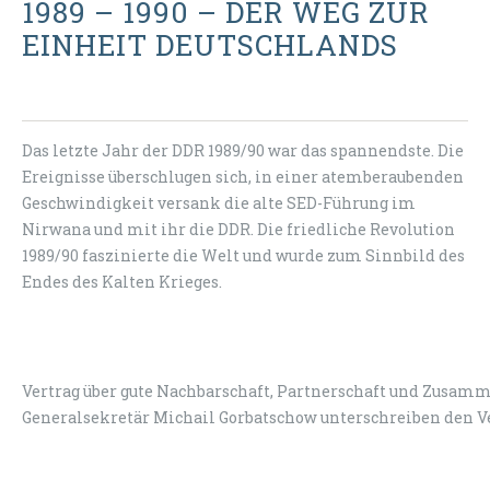
1989 – 1990 – DER WEG ZUR
EINHEIT DEUTSCHLANDS
Das letzte Jahr der DDR 1989/90 war das spannendste. Die
Ereignisse überschlugen sich, in einer atemberaubenden
Geschwindigkeit versank die alte SED-Führung im
Nirwana und mit ihr die DDR. Die friedliche Revolution
1989/90 faszinierte die Welt und wurde zum Sinnbild des
Endes des Kalten Krieges.
Vertrag über gute Nachbarschaft, Partnerschaft und Zusam
Generalsekretär Michail Gorbatschow unterschreiben den V