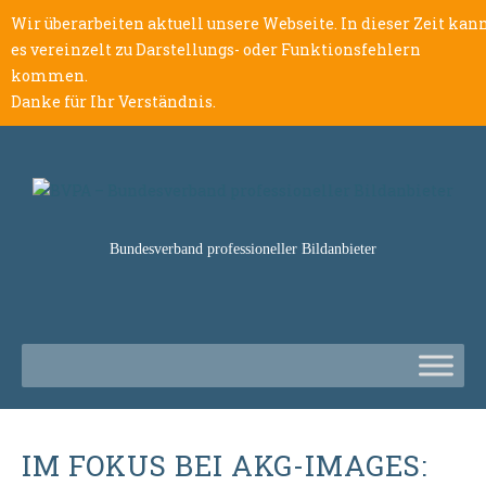
Wir überarbeiten aktuell unsere Webseite. In dieser Zeit kan
es vereinzelt zu Darstellungs- oder Funktionsfehlern
kommen.
Danke für Ihr Verständnis.
Bundesverband professioneller Bildanbieter
IM FOKUS BEI AKG-IMAGES: