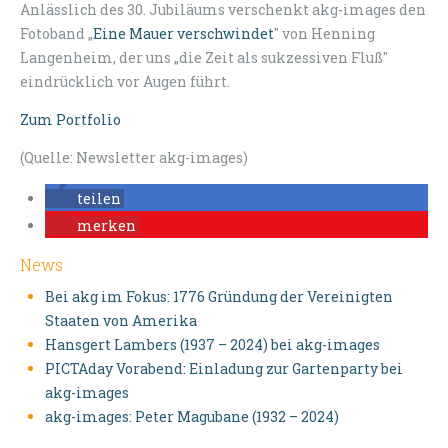
Anlässlich des 30. Jubiläums verschenkt akg-images den
Fotoband „
Eine Mauer verschwindet
" von Henning
Langenheim, der uns „die Zeit als sukzessiven Fluß"
eindrücklich vor Augen führt.
Zum Portfolio
(Quelle: Newsletter akg-images)
teilen
merken
News
Bei akg im Fokus: 1776 Gründung der Vereinigten
Staaten von Amerika
Hansgert Lambers (1937 – 2024) bei akg-images
PICTAday Vorabend: Einladung zur Gartenparty bei
akg-images
akg-images: Peter Magubane (1932 – 2024)