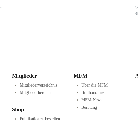
in
(
0
Mitglieder
MFM
A
Mitgliederverzeichnis
Über die MFM
Mitgliederbereich
Bildhonorare
MFM-News
Beratung
Shop
Publikationen bestellen