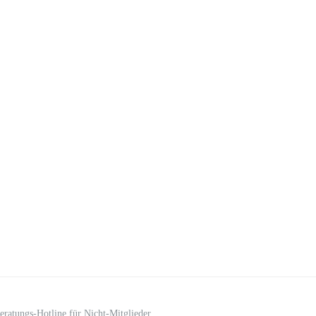
eratungs-Hotline für Nicht-Mitglieder