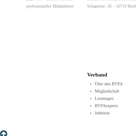
Schaperstr. 18 – 10719 Berl
LOGIN
KONTAKT
Verband
Über den BVPA
Mitgliedschaft
Leistungen
BVPAexperts
Jobbörse