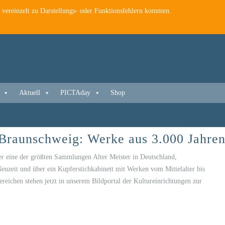
es vereinzelt zu Darstellungs- oder Funktionsfehlern kommen.
Aktuell
PICTAday
Shop
raunschweig: Werke aus 3.000 Jahren
 eine der größten Sammlungen Alter Meister in Deutschland,
uzeit und über ein Kupferstichkabinett mit Werken vom Mittelalter bis
reichen stehen jetzt in unserem Bildportal der Kultureinrichtungen zur