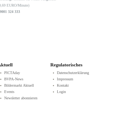
0,69 EURO/Minute)
9001 324 333
ktuell
Regulatorisches
PICTAday
Datenschutzerklärung
BVPA-News
Impressum
Bildermarkt Aktuell
Kontakt
Events
Login
Newsletter abonnieren