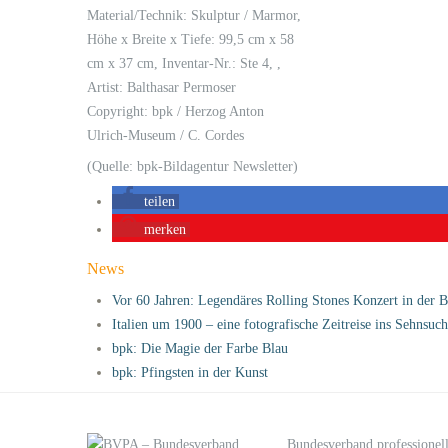
Material/Technik: Skulptur / Marmor,
Höhe x Breite x Tiefe: 99,5 cm x 58
cm x 37 cm, Inventar-Nr.: Ste 4, ,
Artist: Balthasar Permoser
Copyright: bpk / Herzog Anton
Ulrich-Museum / C. Cordes
(Quelle: bpk-Bildagentur Newsletter)
teilen
merken
News
Vor 60 Jahren: Legendäres Rolling Stones Konzert in der 
Italien um 1900 – eine fotografische Zeitreise ins Sehnsuc
bpk: Die Magie der Farbe Blau
bpk: Pfingsten in der Kunst
Bundesverband professionell