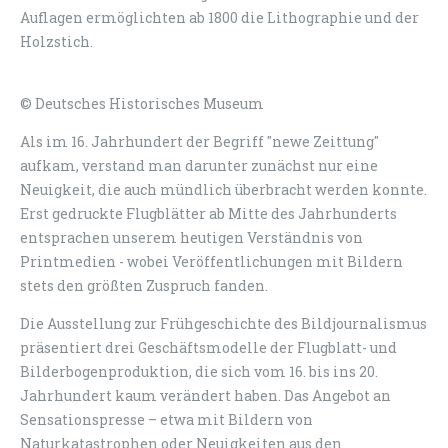
Auflagen ermöglichten ab 1800 die Lithographie und der
Holzstich.
© Deutsches Historisches Museum
Als im 16. Jahrhundert der Begriff "newe Zeittung"
aufkam, verstand man darunter zunächst nur eine
Neuigkeit, die auch mündlich überbracht werden konnte.
Erst gedruckte Flugblätter ab Mitte des Jahrhunderts
entsprachen unserem heutigen Verständnis von
Printmedien - wobei Veröffentlichungen mit Bildern
stets den größten Zuspruch fanden.
Die Ausstellung zur Frühgeschichte des Bildjournalismus
präsentiert drei Geschäftsmodelle der Flugblatt- und
Bilderbogenproduktion, die sich vom 16. bis ins 20.
Jahrhundert kaum verändert haben. Das Angebot an
Sensationspresse – etwa mit Bildern von
Naturkatastrophen oder Neuigkeiten aus den