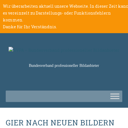
Wir überarbeiten aktuell unsere Webseite. In dieser Zeit kan
es vereinzelt zu Darstellungs- oder Funktionsfehlern
kommen.
Danke für Ihr Verständnis.
Bundesverband professioneller Bildanbieter
GIER NACH NEUEN BILDERN