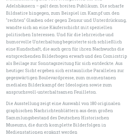
Adelshäusern – galt dem breiten Publikum. Die scharfe
Bildsatire hingegen, zum Beispiel im Kampf um den
"rechten" Glauben oder gegen Zensur und Unterdrückung,
wandte sich an eine Käuferschicht mit speziellen
politischen Interessen. Und für die lehrreiche und
humorvolle Unterhaltung begeisterte sich schließlich
eine Kundschaft, die auch gern für ihren Nachwuchs die
entsprechenden Bilderbogen erwarb und den Comicstrip
als Beilage zur Sonntagszeitung für sich entdeckte. Aus
heutiger Sicht ergeben sich erstaunliche Parallelen zur
gegenwärtigen Boulevardpresse, zum momentanen
medialen Bilderkampf der Ideologien sowie zum
anspruchsvoll-unterhaltsamen Feuilleton.
Die Ausstellung zeigt eine Auswahl von 180 originalen
graphischen Nachrichtenblättern aus dem großen
Sammlungsbestand des Deutschen Historischen
Museums, die durch komplette Bilderfolgen in
Medienstationen ergänzt werden