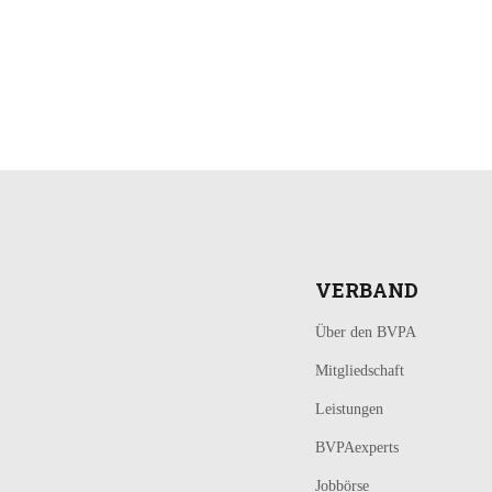
LOGIN
KONTAKT
VERBAND
Über den BVPA
Mitgliedschaft
Leistungen
BVPAexperts
Jobbörse