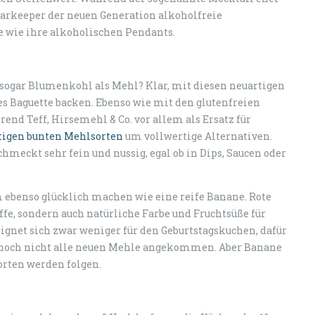
Barkeeper der neuen Generation alkoholfreie
 wie ihre alkoholischen Pendants.
er sogar Blumenkohl als Mehl? Klar, mit diesen neuartigen
 Baguette backen. Ebenso wie mit den glutenfreien
end Teff, Hirsemehl & Co. vor allem als Ersatz für
tigen bunten Mehlsorten
um vollwertige Alternativen.
meckt sehr fein und nussig, egal ob in Dips, Saucen oder
ebenso glücklich machen wie eine reife Banane. Rote
ffe, sondern auch natürliche Farbe und Fruchtsüße für
gnet sich zwar weniger für den Geburtstagskuchen, dafür
nd noch nicht alle neuen Mehle angekommen. Aber Banane
orten werden folgen.