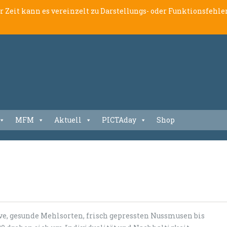
er Zeit kann es vereinzelt zu Darstellungs- oder Funktionsfeh
MFM
Aktuell
PICTAday
Shop
ve, gesunde Mehlsorten, frisch gepressten Nussmusen bis