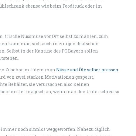
Kühlschrank ebenso wie beim Foodtruck oder im
n, frische Nussmuse vor Ort selbst zu mahlen, zum
hen kann man sich auch in einigen deutschen
. Selbst in der Kantine des FC Bayern sollen
itstehen.
cern Zubehör, mit dem man
Nüsse und Öle selber pressen
ird von zwei starken Motivationen gespeist.
e Behälter, sie verursachen also keinen
ebensmittel magisch an, wenn man den Unterschied so
rd immer noch sinnlos weggeworfen. Nahezu täglich