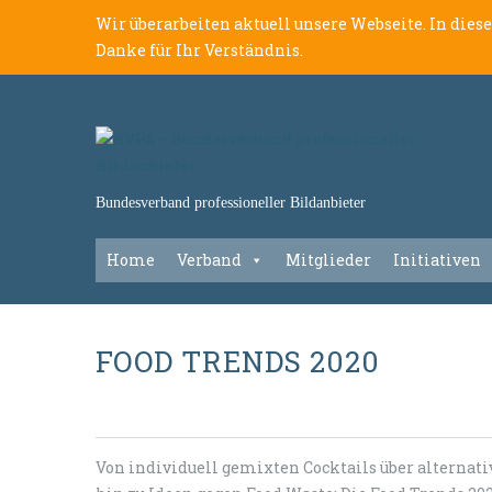
Wir überarbeiten aktuell unsere Webseite. In dies
Danke für Ihr Verständnis.
Bundesverband professioneller Bildanbieter
Home
Verband
Mitglieder
Initiativen
FOOD TRENDS 2020
Von individuell gemixten Cocktails über alternati