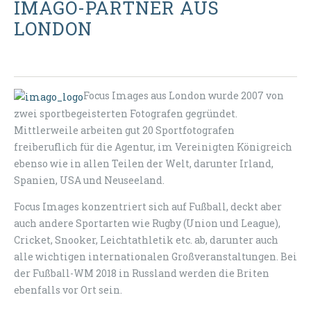
IMAGO-PARTNER AUS
LONDON
Focus Images aus London wurde 2007 von
zwei sportbegeisterten Fotografen gegründet.
Mittlerweile arbeiten gut 20 Sportfotografen
freiberuflich für die Agentur, im Vereinigten Königreich
ebenso wie in allen Teilen der Welt, darunter Irland,
Spanien, USA und Neuseeland.
Focus Images konzentriert sich auf Fußball, deckt aber
auch andere Sportarten wie Rugby (Union und League),
Cricket, Snooker, Leichtathletik etc. ab, darunter auch
alle wichtigen internationalen Großveranstaltungen. Bei
der Fußball-WM 2018 in Russland werden die Briten
ebenfalls vor Ort sein.