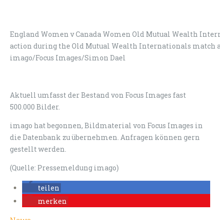
England Women v Canada Women Old Mutual Wealth Intern
action during the Old Mutual Wealth Internationals match 
imago/Focus Images/Simon Dael
Aktuell umfasst der Bestand von Focus Images fast
500.000 Bilder.
imago hat begonnen, Bildmaterial von Focus Images in
die Datenbank zu übernehmen. Anfragen können gern
gestellt werden.
(Quelle: Pressemeldung imago)
teilen
merken