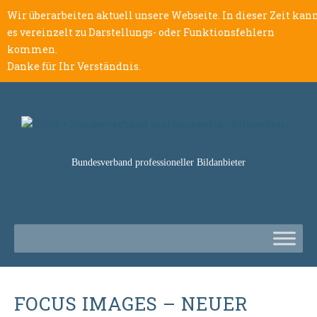
Wir überarbeiten aktuell unsere Webseite. In dieser Zeit kan
es vereinzelt zu Darstellungs- oder Funktionsfehlern
kommen.
Danke für Ihr Verständnis.
Bundesverband professioneller Bildanbieter
FOCUS IMAGES – NEUER