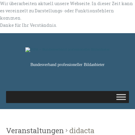
Wir überarbeiten aktuell unsere Webseite. In dieser Zeit kann
es vereinzelt zu Darstellungs- oder Funktionsfehlern
kommen.
Danke für Ihr Verständnis.
Bundesverband professioneller Bildanbieter
Veranstaltungen
didacta