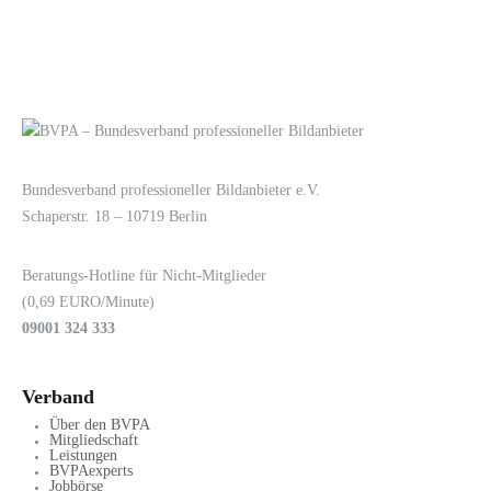
LOGIN
KONTAKT
Bundesverband professioneller Bildanbieter e.V.
Schaperstr. 18 – 10719 Berlin
Beratungs-Hotline für Nicht-Mitglieder
(0,69 EURO/Minute)
09001 324 333
Verband
Über den BVPA
Mitgliedschaft
Leistungen
BVPAexperts
Jobbörse