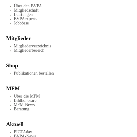
Über den BVPA
Mitgliedschaft
Leistungen
BVPAexperts
Jobbörse
Mitglieder
Mitgliederverzeichnis
Mitgliederbereich
Shop
Publikationen bestellen
MFM
Über die MFM
Bildhonorare
MFM-News
Beratung
Aktuell
PICTAday
BVPA-News