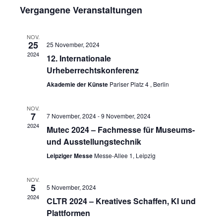
Vergangene Veranstaltungen
NOV.
25
25 November, 2024
2024
12. Internationale
Urheberrechtskonferenz
Akademie der Künste
Pariser Platz 4 , Berlin
NOV.
7
7 November, 2024
-
9 November, 2024
2024
Mutec 2024 – Fachmesse für Museums-
und Ausstellungstechnik
Leipziger Messe
Messe-Allee 1, Leipzig
NOV.
5
5 November, 2024
2024
CLTR 2024 – Kreatives Schaffen, KI und
Plattformen