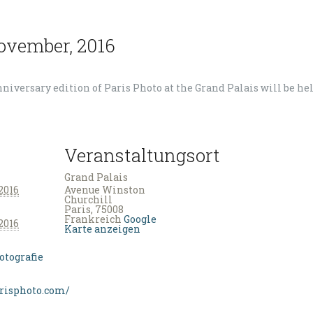
ovember, 2016
niversary edition of Paris Photo at the Grand Palais will be h
Veranstaltungsort
Grand Palais
2016
Avenue Winston
Churchill
Paris
,
75008
Frankreich
Google
2016
Karte anzeigen
otografie
risphoto.com/