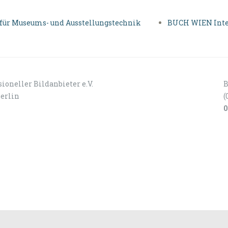
für Museums- und Ausstellungstechnik
BUCH WIEN Inte
ioneller Bildanbieter e.V.
B
Berlin
(
0