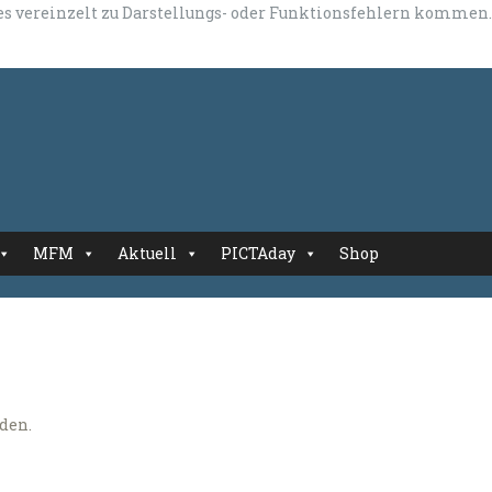
 es vereinzelt zu Darstellungs- oder Funktionsfehlern kommen.
MFM
Aktuell
PICTAday
Shop
nden.