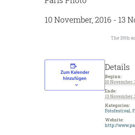
Paris Photo
10 November, 2016
-
13 N
The 20th an
Details
Zum Kalender
Beginn:
hinzufügen
10 November, 
Ende:
13 November, 
Kategorien:
Fotofestival
,
F
Website:
http://www.pa