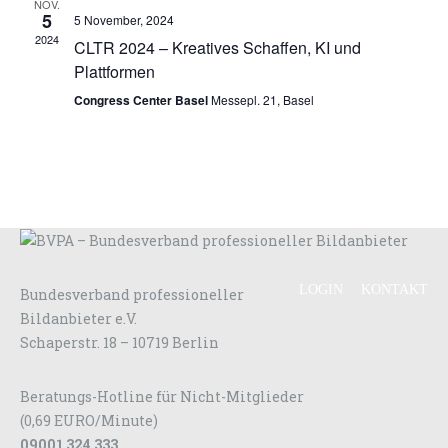
NOV.
5
5 November, 2024
2024
CLTR 2024 – Kreatives Schaffen, KI und
Plattformen
Congress Center Basel
Messepl. 21, Basel
LOGIN
KONTAKT
Bundesverband professioneller
Bildanbieter e.V.
Schaperstr. 18 – 10719 Berlin
Beratungs-Hotline für Nicht-Mitglieder
(0,69 EURO/Minute)
09001 324 333