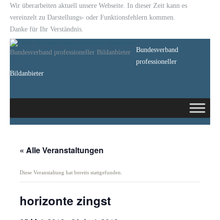
Wir überarbeiten aktuell unsere Webseite. In dieser Zeit kann es
vereinzelt zu Darstellungs- oder Funktionsfehlern kommen.
Danke für Ihr Verständnis.
Bundesverband
Bundesverband professioneller Bildanbieter
professioneller
Bildanbieter
« Alle Veranstaltungen
Diese Veranstaltung hat bereits stattgefunden.
horizonte zingst