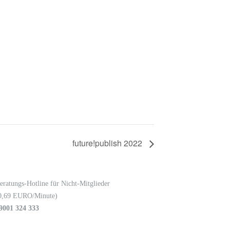
future!publish 2022
eratungs-Hotline für Nicht-Mitglieder
0,69 EURO/Minute)
9001 324 333