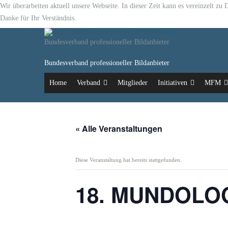
Wir überarbeiten aktuell unsere Webseite. In dieser Zeit kann es vereinzelt z
Danke für Ihr Verständnis.
Bundesverband professioneller Bildanbieter
Bundesverband professioneller Bildanbieter
Home
Verband
Mitglieder
Initiativen
MFM
« Alle Veranstaltungen
Diese Veranstaltung hat bereits stattgefunden.
18. MUNDOLOGI