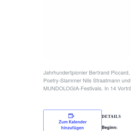
Jahrhundertpionier Bertrand Piccard,
Poetry-Slammer Nils Straatmann und d
MUNDOLOGIA-Festivals. In 14 Vorträ
DETAILS
Zum Kalender
Beginn:
hinzufügen