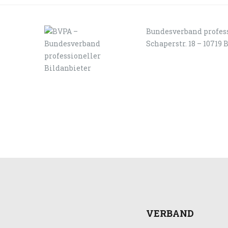
Bundesverband profess
Schaperstr. 18 – 10719 
LOGIN
KONTAKT
VERBAND