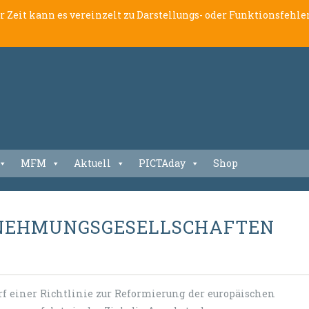
er Zeit kann es vereinzelt zu Darstellungs- oder Funktionsfeh
MFM
Aktuell
PICTAday
Shop
RNEHMUNGSGESELLSCHAFTEN
f einer Richtlinie zur Reformierung der europäischen