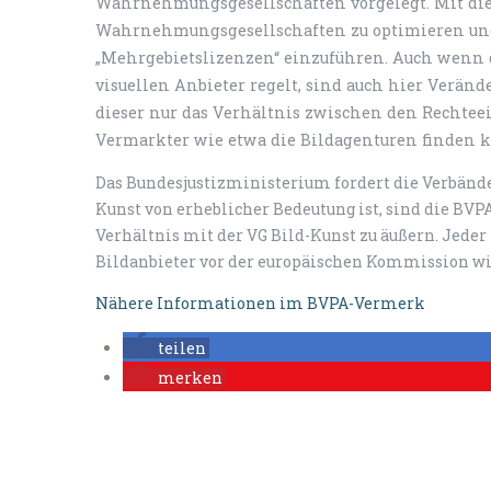
Wahrnehmungsgesellschaften vorgelegt. Mit diese
Wahrnehmungsgesellschaften zu optimieren und 
„Mehrgebietslizenzen“ einzuführen. Auch wenn d
visuellen Anbieter regelt, sind auch hier Veränd
dieser nur das Verhältnis zwischen den Recht
Vermarkter wie etwa die Bildagenturen finden 
Das Bundesjustiz­ministerium fordert die Verbände
Kunst von erheblicher Bedeutung ist, sind die BVPA
Verhältnis mit der VG Bild-Kunst zu äußern. Jeder 
Bildanbieter vor der europäischen Kommission wir
Nähere Informationen im BVPA-Vermerk
teilen
merken