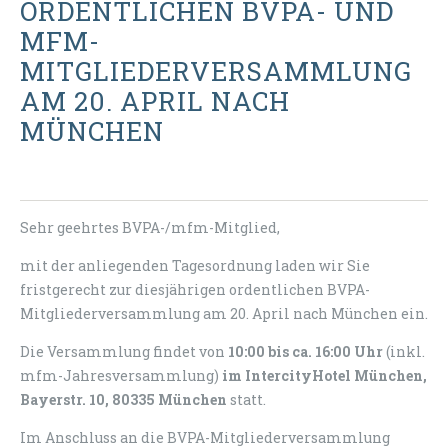
ORDENTLICHEN BVPA- UND
MFM-
MITGLIEDERVERSAMMLUNG
AM 20. APRIL NACH
MÜNCHEN
Sehr geehrtes BVPA-/mfm-Mitglied,
mit der anliegenden Tagesordnung laden wir Sie
fristgerecht zur diesjährigen ordentlichen BVPA-
Mitgliederversammlung am 20. April nach München ein.
Die Versammlung findet von
10:00 bis ca. 16:00 Uhr
(inkl.
mfm-Jahresversammlung)
im IntercityHotel München,
Bayerstr. 10, 80335 München
statt.
Im Anschluss an die BVPA-Mitgliederversammlung