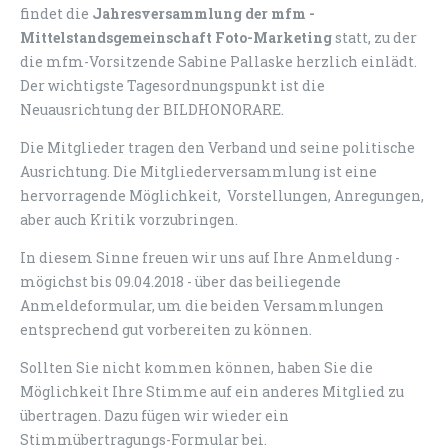
findet die
Jahresversammlung der mfm -
Mittelstandsgemeinschaft Foto-Marketing
statt, zu der
die mfm-Vorsitzende Sabine Pallaske herzlich einlädt.
Der wichtigste Tagesordnungspunkt ist die
Neuausrichtung der BILDHONORARE.
Die Mitglieder tragen den Verband und seine politische
Ausrichtung. Die Mitgliederversammlung ist eine
hervorragende Möglichkeit, Vorstellungen, Anregungen,
aber auch Kritik vorzubringen.
In diesem Sinne freuen wir uns auf Ihre Anmeldung -
mögichst bis 09.04.2018 - über das beiliegende
Anmeldeformular, um die beiden Versammlungen
entsprechend gut vorbereiten zu können.
Sollten Sie nicht kommen können, haben Sie die
Möglichkeit Ihre Stimme auf ein anderes Mitglied zu
übertragen. Dazu fügen wir wieder ein
Stimmübertragungs-Formular bei.