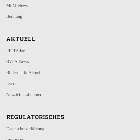
MFM-News
Beratung
AKTUELL
PICTAday
BVPA-News
Bildermarkt Aktuell
Events
Newsletter abonnieren
REGULATORISCHES
Datenschutzerklärung
Impressum