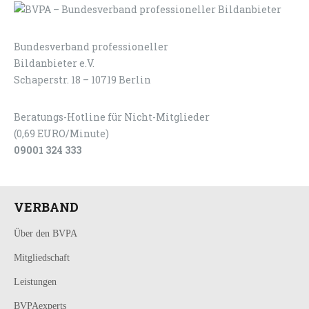
Bundesverband professioneller
LOGIN
KONTAKT
Bildanbieter e.V.
Schaperstr. 18 – 10719 Berlin
Beratungs-Hotline für Nicht-Mitglieder
(0,69 EURO/Minute)
09001 324 333
VERBAND
Über den BVPA
Mitgliedschaft
Leistungen
BVPAexperts