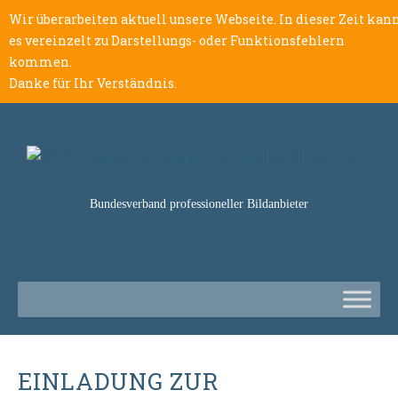
Wir überarbeiten aktuell unsere Webseite. In dieser Zeit kan
es vereinzelt zu Darstellungs- oder Funktionsfehlern
kommen.
Danke für Ihr Verständnis.
Bundesverband professioneller Bildanbieter
EINLADUNG ZUR