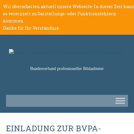
Wir überarbeiten aktuell unsere Webseite. In dieser Zeit kan
es vereinzelt zu Darstellungs- oder Funktionsfehlern
kommen.
Danke für Ihr Verständnis.
Bundesverband professioneller Bildanbieter
EINLADUNG ZUR BVPA-