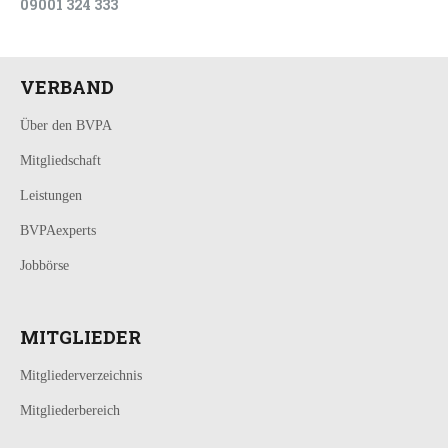
09001 324 333
VERBAND
Über den BVPA
Mitgliedschaft
Leistungen
BVPAexperts
Jobbörse
MITGLIEDER
Mitgliederverzeichnis
Mitgliederbereich