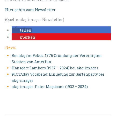
Hier geht's zum Newsletter
(Quelle: akg-images Newsletter)
teilen
merken
News
Bei akg im Fokus: 1776 Gründung der Vereinigten
Staaten von Amerika
Hansgert Lambers (1937 – 2024) bei akg-images
PICTAday Vorabend: Einladung zur Gartenparty bei
akg-images
akg-images: Peter Magubane (1932 – 2024)