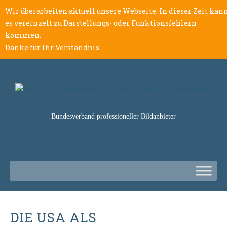
Wir überarbeiten aktuell unsere Webseite. In dieser Zeit kan
es vereinzelt zu Darstellungs- oder Funktionsfehlern
kommen.
Danke für Ihr Verständnis.
Bundesverband professioneller Bildanbieter
DIE USA ALS