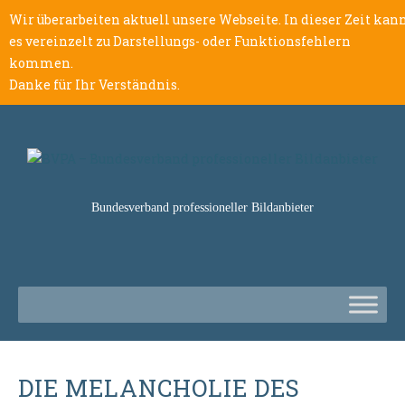
Wir überarbeiten aktuell unsere Webseite. In dieser Zeit kan
es vereinzelt zu Darstellungs- oder Funktionsfehlern
kommen.
Danke für Ihr Verständnis.
Bundesverband professioneller Bildanbieter
DIE MELANCHOLIE DES