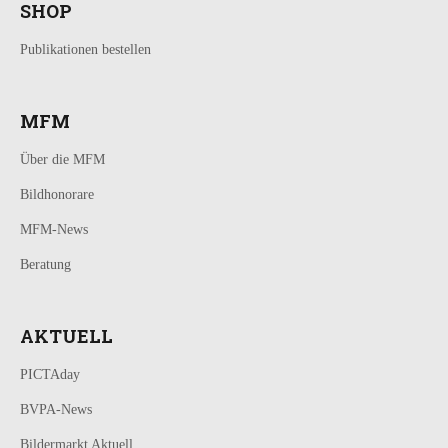
SHOP
Publikationen bestellen
MFM
Über die MFM
Bildhonorare
MFM-News
Beratung
AKTUELL
PICTAday
BVPA-News
Bildermarkt Aktuell