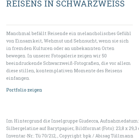
REISENS IN SCHWARZWEISS
Manchmal befällt Reisende ein melancholisches Gefühl
von Einsamkeit, Wehmut und Sehnsucht, wenn sie sich
in fremden Kulturen oder an unbekannten Orten
bewegen. In unserer Fotogalerie zeigen wir 50
beeindruckende Schwarzweiß-Fotografien, die vor allem
diese stillen, kontemplativen Momente des Reisens
einfangen.
Portfolio zeigen
Im Hintergrund die Inselgruppe Giudecca, Aufnahmedatum: J
Silbergelatine auf Barytpapier, Bildformat (Foto): 23,8 x 29,
Inventar-Nr.: Tü 70/212, , Copyright: bpk / Abisag Tüllmann