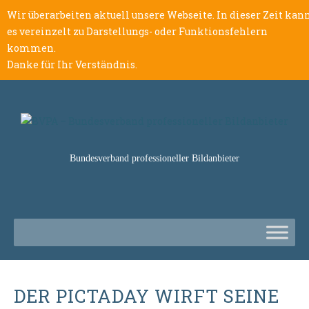
Wir überarbeiten aktuell unsere Webseite. In dieser Zeit kan
es vereinzelt zu Darstellungs- oder Funktionsfehlern
kommen.
Danke für Ihr Verständnis.
Bundesverband professioneller Bildanbieter
DER PICTADAY WIRFT SEINE