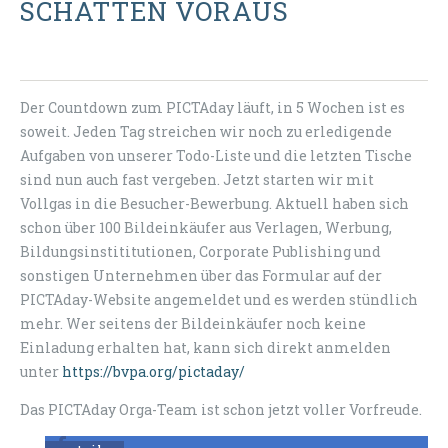
SCHATTEN VORAUS
Der Countdown zum PICTAday läuft, in 5 Wochen ist es
soweit. Jeden Tag streichen wir noch zu erledigende
Aufgaben von unserer Todo-Liste und die letzten Tische
sind nun auch fast vergeben. Jetzt starten wir mit
Vollgas in die Besucher-Bewerbung. Aktuell haben sich
schon über 100 Bildeinkäufer aus Verlagen, Werbung,
Bildungsinstititutionen, Corporate Publishing und
sonstigen Unternehmen über das Formular auf der
PICTAday-Website angemeldet und es werden stündlich
mehr. Wer seitens der Bildeinkäufer noch keine
Einladung erhalten hat, kann sich direkt anmelden
unter
https://bvpa.org/pictaday/
Das PICTAday Orga-Team ist schon jetzt voller Vorfreude.