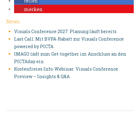
teilen
merken
News
Visuals Conference 2027: Planung läuft bereits
Last Call: Mit BVPA-Rabatt zur Visuals Conference
powered by PICTA
IMAGO lädt zum Get-together im Anschluss an den
PICTAday ein
Kostenfreies Info-Webinar: Visuals Conference
Preview – Insights & Q&A