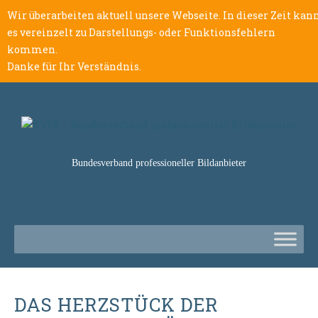
Wir überarbeiten aktuell unsere Webseite. In dieser Zeit kan
es vereinzelt zu Darstellungs- oder Funktionsfehlern
kommen.
Danke für Ihr Verständnis.
Bundesverband professioneller Bildanbieter
DAS HERZSTÜCK DER