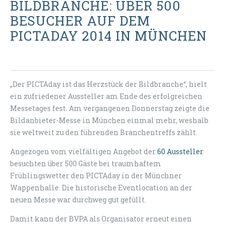
BILDBRANCHE: ÜBER 500
BESUCHER AUF DEM
PICTADAY 2014 IN MÜNCHEN
„Der PICTAday ist das Herzstück der Bildbranche“, hielt
ein zufriedener Aussteller am Ende des erfolgreichen
Messetages fest. Am vergangenen Donnerstag zeigte die
Bildanbieter-Messe in München einmal mehr, weshalb
sie weltweit zu den führenden Branchentreffs zählt.
Angezogen vom vielfältigen Angebot der
60 Aussteller
besuchten über 500 Gäste bei traumhaftem
Frühlingswetter den PICTAday in der Münchner
Wappenhalle. Die historische Eventlocation an der
neuen Messe war durchweg gut gefüllt.
Damit kann der BVPA als Organisator erneut einen