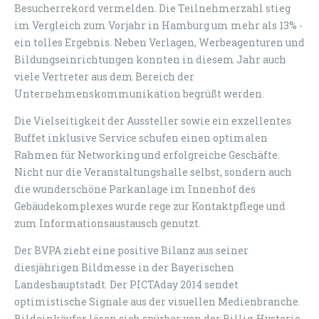
Besucherrekord vermelden. Die Teilnehmerzahl stieg
im Vergleich zum Vorjahr in Hamburg um mehr als 13% -
ein tolles Ergebnis. Neben Verlagen, Werbeagenturen und
Bildungseinrichtungen konnten in diesem Jahr auch
viele Vertreter aus dem Bereich der
Unternehmenskommunikation begrüßt werden.
Die Vielseitigkeit der Aussteller sowie ein exzellentes
Buffet inklusive Service schufen einen optimalen
Rahmen für Networking und erfolgreiche Geschäfte.
Nicht nur die Veranstaltungshalle selbst, sondern auch
die wunderschöne Parkanlage im Innenhof des
Gebäudekomplexes wurde rege zur Kontaktpflege und
zum Informationsaustausch genutzt.
Der BVPA zieht eine positive Bilanz aus seiner
diesjährigen Bildmesse in der Bayerischen
Landeshauptstadt. Der PICTAday 2014 sendet
optimistische Signale aus der visuellen Medienbranche.
Bildeinkäufer lösen sich spürbar von der Billig-Hysterie