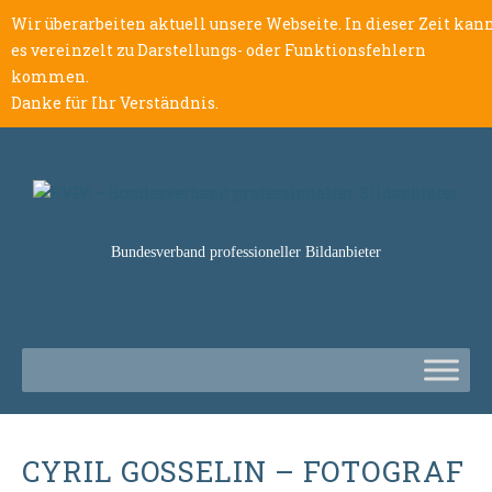
Wir überarbeiten aktuell unsere Webseite. In dieser Zeit kan
es vereinzelt zu Darstellungs- oder Funktionsfehlern
kommen.
Danke für Ihr Verständnis.
Bundesverband professioneller Bildanbieter
CYRIL GOSSELIN – FOTOGRAF