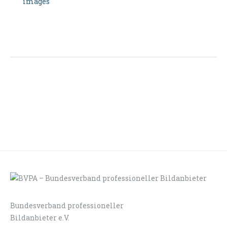
images
Bundesverband professioneller
LOGIN
KONTAKT
Bildanbieter e.V.