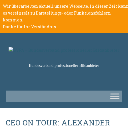
Wir überarbeiten aktuell unsere Webseite. In dieser Zeit kan
es vereinzelt zu Darstellungs- oder Funktionsfehlern
kommen.
Danke für Ihr Verständnis.
Bundesverband professioneller Bildanbieter
CEO ON TOUR: ALEXANDER