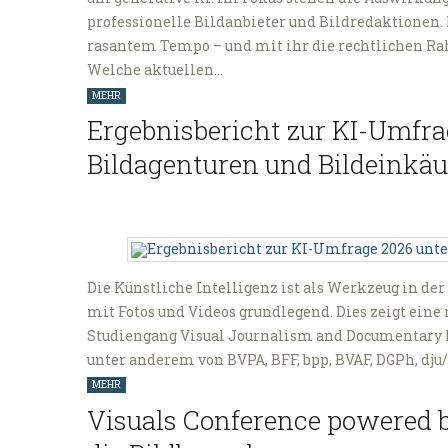
professionelle Bildanbieter und Bildredaktionen. 
rasantem Tempo – und mit ihr die rechtlichen R
Welche aktuellen…
MEHR
Ergebnisbericht zur KI-Umfra
Bildagenturen und Bildeinkäu
Die Künstliche Intelligenz ist als Werkzeug in 
mit Fotos und Videos grundlegend. Dies zeigt eine
Studiengang Visual Journalism and Documentary 
unter anderem von BVPA, BFF, bpp, BVAF, DGPh, dju/
MEHR
Visuals Conference powered b