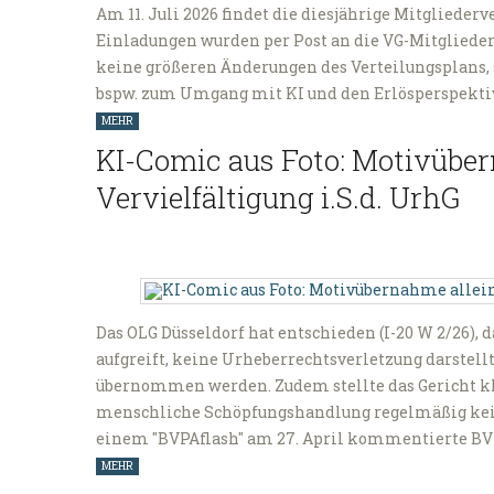
Am 11. Juli 2026 findet die diesjährige Mitglieder
Einladungen wurden per Post an die VG-Mitglieder
keine größeren Änderungen des Verteilungsplans, 
bspw. zum Umgang mit KI und den Erlösperspektive
MEHR
KI-Comic aus Foto: Motivüber
Vervielfältigung i.S.d. UrhG
Das OLG Düsseldorf hat entschieden (I-20 W 2/26), d
aufgreift, keine Urheberrechtsverletzung darstel
übernommen werden. Zudem stellte das Gericht kla
menschliche Schöpfungshandlung regelmäßig kein
einem "BVPAflash" am 27. April kommentierte B
MEHR