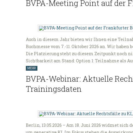
BVPA-Meeting Point auf der 
Auch in diesem Jahr bieten wir Ihnen eine Teiln
Buchmesse vom 7.-11. Oktober 2026 an. Wir haben 
Die Platzierung steht zu diesem Zeitpunkt noch ni
Sichtbarkeit am Stand: Option 1: Teilnahme als A
MEHR
BVPA-Webinar: Aktuelle Recht
Trainingsdaten
Berlin, 13.05.2026 – Am 18. Juni 2026 widmet sich
um generative KI. Im Fokus stehen die Auswirkung