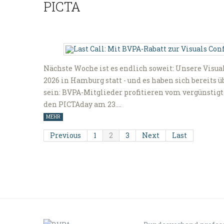
PICTA
Nächste Woche ist es endlich soweit: Unsere Visua
2026 in Hamburg statt - und es haben sich bereits ü
sein: BVPA-Mitglieder profitieren vom vergünstigte
den PICTAday am 23.…
MEHR
Previous
1
2
3
Next
Last