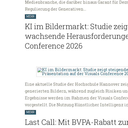
Medienbranche, die darüber hinaus Garant für Demo
Regulierung der Generativen…
MEHR
KI im Bildermarkt: Studie zei
wachsende Herausforderungen
Conference 2026
Eine aktuelle Studie der Hochschule Hannover ze
generierten Bildern, während zugleich Risiken und
Ergebnisse werden im Rahmen der Visuals Confere
vorgestellt. Die Nutzung Künstlicher Intelligenz
MEHR
Last Call: Mit BVPA-Rabatt z