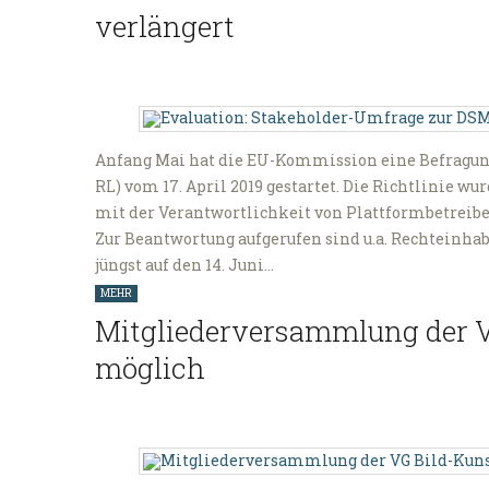
verlängert
Anfang Mai hat die EU-Kommission eine Befragung
RL) vom 17. April 2019 gestartet. Die Richtlinie wur
mit der Verantwortlichkeit von Plattformbetreibe
Zur Beantwortung aufgerufen sind u.a. Rechteinh
jüngst auf den 14. Juni…
MEHR
Mitgliederversammlung der 
möglich