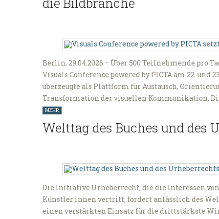
die Bildbranche
Berlin, 29.04.2026 – Über 500 Teilnehmende pro T
Visuals Conference powered by PICTA am 22. und 23.
überzeugte als Plattform für Austausch, Orientieru
Transformation der visuellen Kommunikation. Die
MEHR
Welttag des Buches und des U
Die Initiative Urheberrecht, die die Interessen v
Künstler:innen vertritt, fordert anlässlich des We
einen verstärkten Einsatz für die drittstärkste Wir