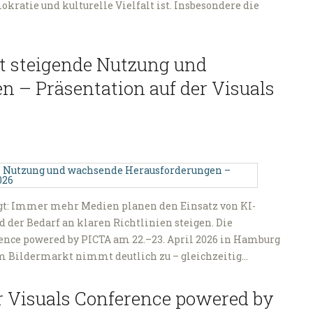
kratie und kulturelle Vielfalt ist. Insbesondere die
gt steigende Nutzung und
 – Präsentation auf der Visuals
igt: Immer mehr Medien planen den Einsatz von KI-
 der Bedarf an klaren Richtlinien steigen. Die
nce powered by PICTA am 22.–23. April 2026 in Hamburg
 im Bildermarkt nimmt deutlich zu – gleichzeitig…
ur Visuals Conference powered by