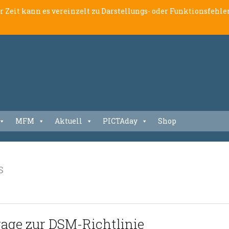
er Zeit kann es vereinzelt zu Darstellungs- oder Funktionsfeh
MFM
Aktuell
PICTAday
Shop
S
age zur DSM-Richtlinie