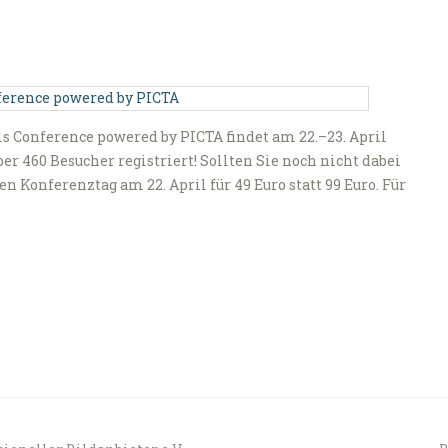
ls Conference powered by PICTA findet am 22.–23. April
ber 460 Besucher registriert! Sollten Sie noch nicht dabei
n Konferenztag am 22. April für 49 Euro statt 99 Euro. Für