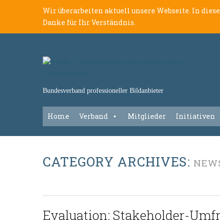
Wir überarbeiten aktuell unsere Webseite. In dies
Danke für Ihr Verständnis.
Bundesverband professioneller Bildanbieter
Home
Verband
Mitglieder
Initiativen
CATEGORY ARCHIVES:
NEW
Evaluation: Stakeholder-Umfr