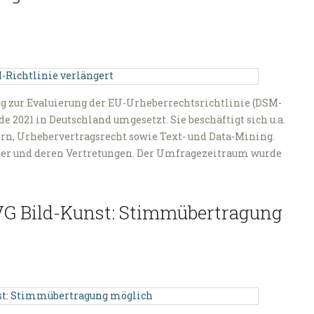
 zur Evaluierung der EU-Urheberrechtsrichtlinie (DSM-
de 2021 in Deutschland umgesetzt. Sie beschäftigt sich u.a.
rn, Urhebervertragsrecht sowie Text- und Data-Mining.
aber und deren Vertretungen. Der Umfragezeitraum wurde
VG Bild-Kunst: Stimmübertragung