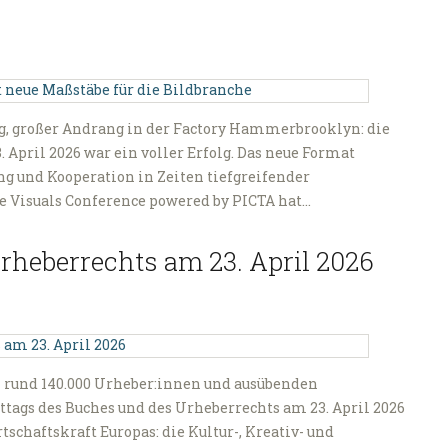
ag, großer Andrang in der Factory Hammerbrooklyn: die
 April 2026 war ein voller Erfolg. Das neue Format
ng und Kooperation in Zeiten tiefgreifender
 Visuals Conference powered by PICTA hat…
rheberrechts am 23. April 2026
on rund 140.000 Urheber:innen und ausübenden
lttags des Buches und des Urheberrechts am 23. April 2026
tschaftskraft Europas: die Kultur-, Kreativ- und