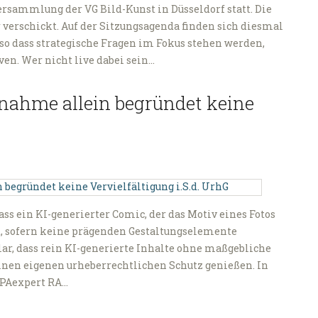
versammlung der VG Bild-Kunst in Düsseldorf statt. Die
 verschickt. Auf der Sitzungsagenda finden sich diesmal
so dass strategische Fragen im Fokus stehen werden,
n. Wer nicht live dabei sein…
nahme allein begründet keine
ass ein KI-generierter Comic, der das Motiv eines Fotos
lt, sofern keine prägenden Gestaltungselemente
r, dass rein KI-generierte Inhalte ohne maßgebliche
en eigenen urheberrechtlichen Schutz genießen. In
VPAexpert RA…