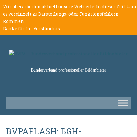
Wir überarbeiten aktuell unsere Webseite. In dieser Zeit kan
es vereinzelt zu Darstellungs- oder Funktionsfehlern
kommen.
Danke für Ihr Verständnis.
Bundesverband professioneller Bildanbieter
BVPAFLASH: BGH-