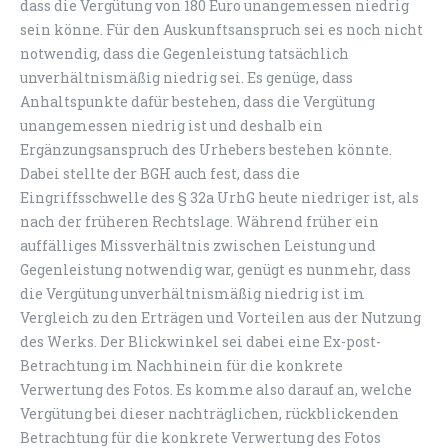
dass die Vergütung von 180 Euro unangemessen niedrig
sein könne. Für den Auskunftsanspruch sei es noch nicht
notwendig, dass die Gegenleistung tatsächlich
unverhältnismäßig niedrig sei. Es genüge, dass
Anhaltspunkte dafür bestehen, dass die Vergütung
unangemessen niedrig ist und deshalb ein
Ergänzungsanspruch des Urhebers bestehen könnte.
Dabei stellte der BGH auch fest, dass die
Eingriffsschwelle des § 32a UrhG heute niedriger ist, als
nach der früheren Rechtslage. Während früher ein
auffälliges Missverhältnis zwischen Leistung und
Gegenleistung notwendig war, genügt es nunmehr, dass
die Vergütung unverhältnismäßig niedrig ist im
Vergleich zu den Erträgen und Vorteilen aus der Nutzung
des Werks. Der Blickwinkel sei dabei eine Ex-post-
Betrachtung im Nachhinein für die konkrete
Verwertung des Fotos. Es komme also darauf an, welche
Vergütung bei dieser nachträglichen, rückblickenden
Betrachtung für die konkrete Verwertung des Fotos