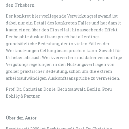
den Urhebern.
Der konkret hier vorliegende Verwirkungseinwand ist
dabei nur ein Detail des konkreten Falles und hat damit
kaum einen über den Einzelfall hinausgehende Effekt.
Der bejahte Auskunftsanspruch hat allerdings
grundsätzliche Bedeutung, der in vielen Fällen der
Werknutzungen Geltung beanspruchen kann. Sowohl für
Urheber, als auch Werkverwerter sind daher vernünftige
Vergütungsregelungen in den Nutzungsverträgen von
großer praktischer Bedeutung, schon um die extrem
arbeitsaufwändigen Auskunftsansprüche zu vermeiden.
Prof. Dr. Christian Donle, Rechtsanwalt, Berlin, Preu
Bohlig & Partner
Über den Autor
Bereits seit 2009 ist Rechtsanwalt Prof. Dr. Christian