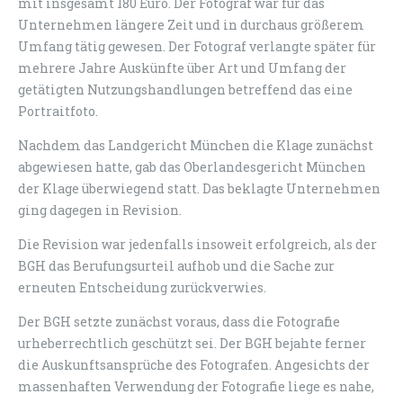
mit insgesamt 180 Euro. Der Fotograf war für das
Unternehmen längere Zeit und in durchaus größerem
Umfang tätig gewesen. Der Fotograf verlangte später für
mehrere Jahre Auskünfte über Art und Umfang der
getätigten Nutzungshandlungen betreffend das eine
Portraitfoto.
Nachdem das Landgericht München die Klage zunächst
abgewiesen hatte, gab das Oberlandesgericht München
der Klage überwiegend statt. Das beklagte Unternehmen
ging dagegen in Revision.
Die Revision war jedenfalls insoweit erfolgreich, als der
BGH das Berufungsurteil aufhob und die Sache zur
erneuten Entscheidung zurückverwies.
Der BGH setzte zunächst voraus, dass die Fotografie
urheberrechtlich geschützt sei. Der BGH bejahte ferner
die Auskunftsansprüche des Fotografen. Angesichts der
massenhaften Verwendung der Fotografie liege es nahe,