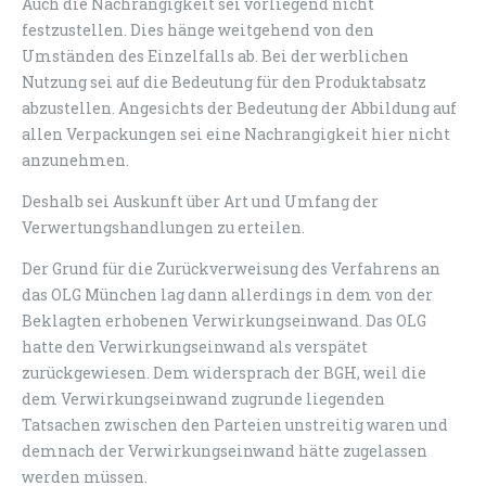
Auch die Nachrangigkeit sei vorliegend nicht
festzustellen. Dies hänge weitgehend von den
Umständen des Einzelfalls ab. Bei der werblichen
Nutzung sei auf die Bedeutung für den Produktabsatz
abzustellen. Angesichts der Bedeutung der Abbildung auf
allen Verpackungen sei eine Nachrangigkeit hier nicht
anzunehmen.
Deshalb sei Auskunft über Art und Umfang der
Verwertungshandlungen zu erteilen.
Der Grund für die Zurückverweisung des Verfahrens an
das OLG München lag dann allerdings in dem von der
Beklagten erhobenen Verwirkungseinwand. Das OLG
hatte den Verwirkungseinwand als verspätet
zurückgewiesen. Dem widersprach der BGH, weil die
dem Verwirkungseinwand zugrunde liegenden
Tatsachen zwischen den Parteien unstreitig waren und
demnach der Verwirkungseinwand hätte zugelassen
werden müssen.