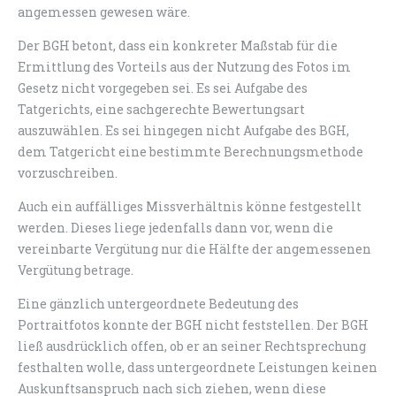
angemessen gewesen wäre.
Der BGH betont, dass ein konkreter Maßstab für die
Ermittlung des Vorteils aus der Nutzung des Fotos im
Gesetz nicht vorgegeben sei. Es sei Aufgabe des
Tatgerichts, eine sachgerechte Bewertungsart
auszuwählen. Es sei hingegen nicht Aufgabe des BGH,
dem Tatgericht eine bestimmte Berechnungsmethode
vorzuschreiben.
Auch ein auffälliges Missverhältnis könne festgestellt
werden. Dieses liege jedenfalls dann vor, wenn die
vereinbarte Vergütung nur die Hälfte der angemessenen
Vergütung betrage.
Eine gänzlich untergeordnete Bedeutung des
Portraitfotos konnte der BGH nicht feststellen. Der BGH
ließ ausdrücklich offen, ob er an seiner Rechtsprechung
festhalten wolle, dass untergeordnete Leistungen keinen
Auskunftsanspruch nach sich ziehen, wenn diese