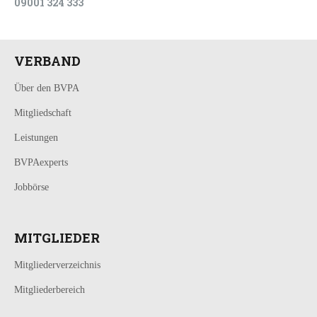
09001 324 333
VERBAND
Über den BVPA
Mitgliedschaft
Leistungen
BVPAexperts
Jobbörse
MITGLIEDER
Mitgliederverzeichnis
Mitgliederbereich