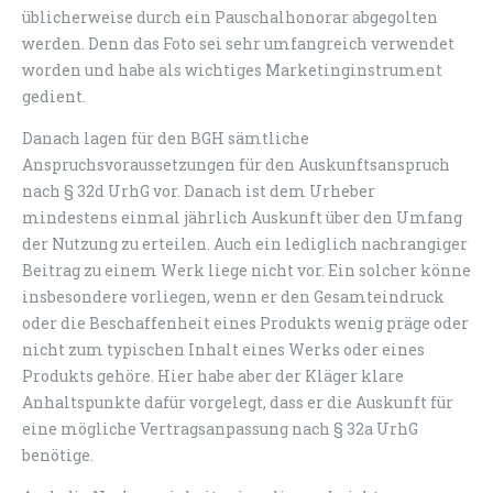
üblicherweise durch ein Pauschalhonorar abgegolten
werden. Denn das Foto sei sehr umfangreich verwendet
worden und habe als wichtiges Marketinginstrument
gedient.
Danach lagen für den BGH sämtliche
Anspruchsvoraussetzungen für den Auskunftsanspruch
nach § 32d UrhG vor. Danach ist dem Urheber
mindestens einmal jährlich Auskunft über den Umfang
der Nutzung zu erteilen. Auch ein lediglich nachrangiger
Beitrag zu einem Werk liege nicht vor. Ein solcher könne
insbesondere vorliegen, wenn er den Gesamteindruck
oder die Beschaffenheit eines Produkts wenig präge oder
nicht zum typischen Inhalt eines Werks oder eines
Produkts gehöre. Hier habe aber der Kläger klare
Anhaltspunkte dafür vorgelegt, dass er die Auskunft für
eine mögliche Vertragsanpassung nach § 32a UrhG
benötige.