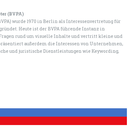
eter (BVPA)
VPA) wurde 1970 in Berlin als Interessenvertretung für
ründet. Heute ist der BVPA führende Instanz in
ragen rund um visuelle Inhalte und vertritt kleine und
epräsentiert außerdem die Interessen von Unternehmen,
ische und juristische Dienstleistungen wie Keywording,