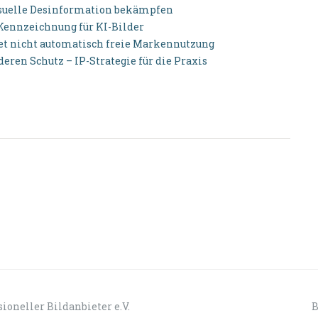
isuelle Desinformation bekämpfen
 Kennzeichnung für KI-Bilder
et nicht automatisch freie Markennutzung
ren Schutz – IP-Strategie für die Praxis
ioneller Bildanbieter e.V.
B