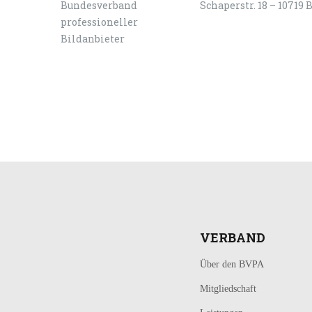
Schaperstr. 18 – 10719 
LOGIN
KONTAKT
VERBAND
Über den BVPA
Mitgliedschaft