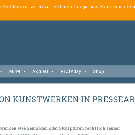
er Zeit kann es vereinzelt zu Darstellungs- oder Funktionsfeh
MFM
Aktuell
PICTAday
Shop
 VON KUNSTWERKEN IN PRESSEA
twerken wie Gemälden oder Skulpturen rechtlich sauber