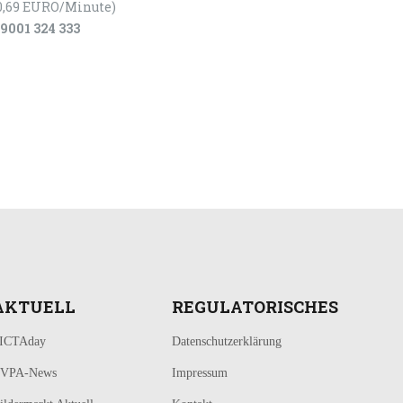
0,69 EURO/Minute)
9001 324 333
AKTUELL
REGULATORISCHES
ICTAday
Datenschutzerklärung
VPA-News
Impressum