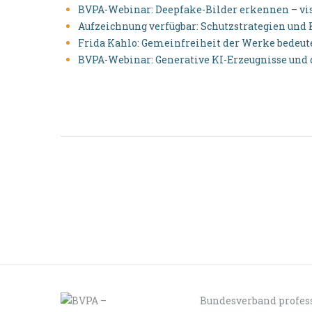
BVPA-Webinar: Deepfake-Bilder erkennen – v
Aufzeichnung verfügbar: Schutzstrategien und
Frida Kahlo: Gemeinfreiheit der Werke bedeut
BVPA-Webinar: Generative KI-Erzeugnisse und de
Bundesverband profess