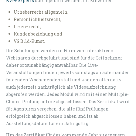
BVPAexperts
durchgeführt werden, im Einzelnen
Urheberrecht allgemein,
Persönlichkeitsrecht,
Lizenzrecht,
Kundenbeziehung und
VG Bild-Kunst.
Die Schulungen werden in Form von interaktiven
Webinaren durchgeführt und sind für die Teilnehmer
daher ortsunabhängig anwählbar. Die Live-
Veranstaltungen finden jeweils samstags an aufeinander
folgenden Wochenenden statt und können alternativ
auch jederzeit nachträglich als Videoaufzeichnung
abgerufen werden. Jedes Modul wird mit einer Multiple-
Choice-Prüfung online abgeschlossen. Das Zertifikat wird
für Agenturen vergeben, die alle fünf Prüfungen
erfolgreich abgeschlossen haben und ist ab
Ausstellungsdatum für ein Jahr gültig.
Um das Zertifikat für das kommende Jahr zu erneuern,