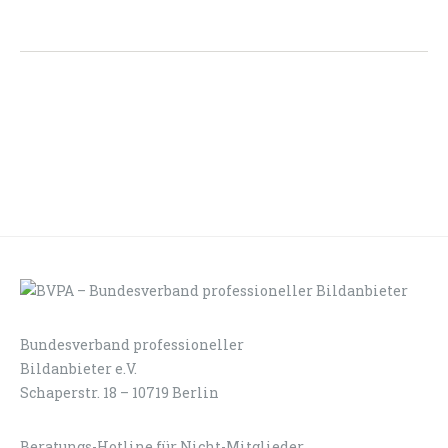
Bundesverband professioneller
LOGIN
KONTAKT
Bildanbieter e.V.
Schaperstr. 18 – 10719 Berlin
Beratungs-Hotline für Nicht-Mitglieder