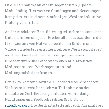
ist die Teilnahme an einem sogenannten „Update-
Modul“ nötig. Hier werden Grundlagen und Neuerungen
komprimiert in einem 4-stündigen Webinar inklusive
Prüfung vermittelt.
An der modularen Zertifizierung teilnehmen kann jedes
Unternehmen und jeder Freiberufler, das bzw. der in der
Lizenzierung von Nutzungsrechten an Bildern und
Videos mindestens ein oder mehrere „Vertretungslevel“
abbildet. Somit gehören zur Zielgruppe neben
Bildagenturen und Fotografem auch alle Arten von
Mediaagenturen, Werbeagenturen und
Medienproduktionsfirmen.
Der BVPA-Vorstand sowie die Geschäftsstelle möchten
Sie hiermit recht herzlich zur Teilnahme an der
modularen Zertifizierung einladen. Anmeldungen,
Nachfragen und Feedback richten Sie bitte an
info@bvpa.org
. Die Geschäftsstelle gibt auch Auskunft bei