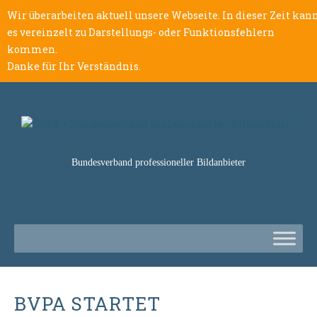
Wir überarbeiten aktuell unsere Webseite. In dieser Zeit kan
es vereinzelt zu Darstellungs- oder Funktionsfehlern
kommen.
Danke für Ihr Verständnis.
Bundesverband professioneller Bildanbieter
BVPA STARTET