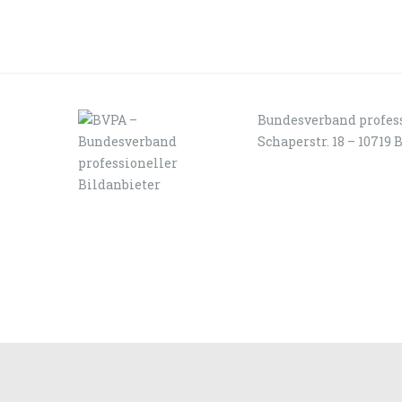
Bundesverband profess
Schaperstr. 18 – 10719 
LOGIN
KONTAKT