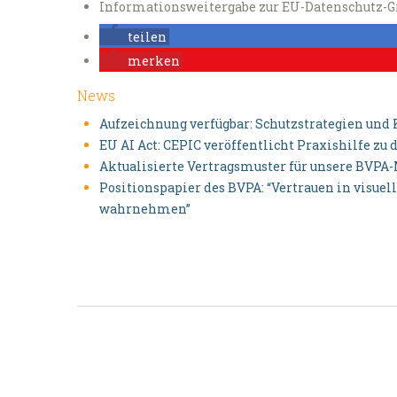
Informationsweitergabe zur EU-Datenschutz-Grun
teilen
merken
News
Aufzeichnung verfügbar: Schutzstrategien und
EU AI Act: CEPIC veröffentlicht Praxishilfe z
Aktualisierte Vertragsmuster für unsere BVPA
Positionspapier des BVPA: “Vertrauen in visu
wahrnehmen”