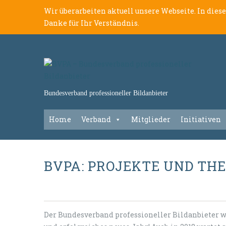
Wir überarbeiten aktuell unsere Webseite. In dies
Danke für Ihr Verständnis.
Bundesverband professioneller Bildanbieter
Home
Verband
Mitglieder
Initiativen
BVPA: PROJEKTE UND THE
Der Bundesverband professioneller Bildanbieter 