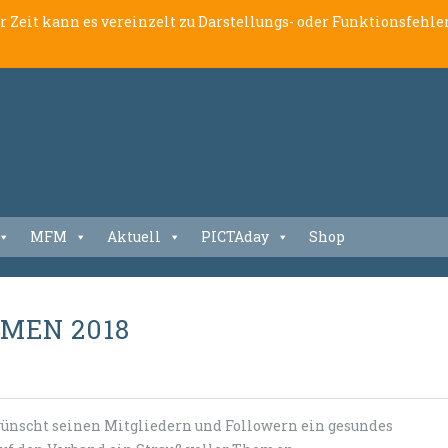
er Zeit kann es vereinzelt zu Darstellungs- oder Funktionsfeh
MFM
Aktuell
PICTAday
Shop
MEN 2018
wünscht seinen Mitgliedern und Followern ein gesundes