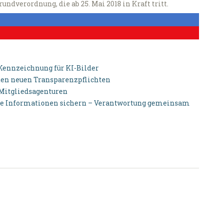
dverordnung, die ab 25. Mai 2018 in Kraft tritt.
 Kennzeichnung für KI-Bilder
u den neuen Transparenzpflichten
-Mitgliedsagenturen
elle Informationen sichern – Verantwortung gemeinsam