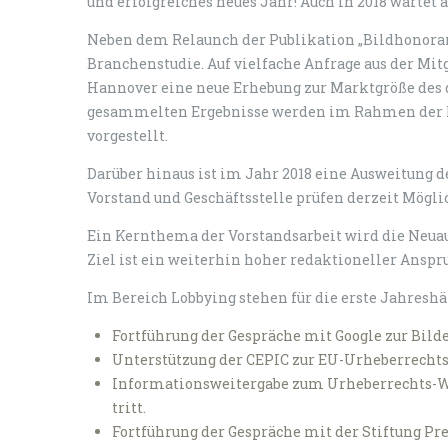
und erfolgreiches neues Jahr! Auch in 2018 wartet
Neben dem Relaunch der Publikation „Bildhonorare
Branchenstudie. Auf vielfache Anfrage aus der Mit
Hannover eine neue Erhebung zur Marktgröße des 
gesammelten Ergebnisse werden im Rahmen der M
vorgestellt.
Darüber hinaus ist im Jahr 2018 eine Ausweitung 
Vorstand und Geschäftsstelle prüfen derzeit Mögl
Ein Kernthema der Vorstandsarbeit wird die Neuau
Ziel ist ein weiterhin hoher redaktioneller Anspru
Im Bereich Lobbying stehen für die erste Jahresh
Fortführung der Gespräche mit Google zur Bild
Unterstützung der CEPIC zur EU-Urheberrechts
Informationsweitergabe zum Urheberrechts-Wiss
tritt.
Fortführung der Gespräche mit der Stiftung Pr