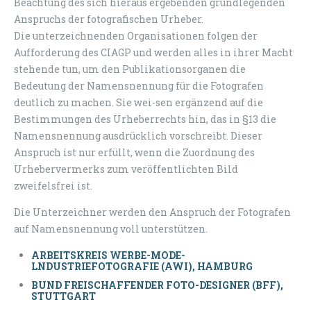
Beachtung des sich hieraus ergebenden grundlegenden
Anspruchs der fotografischen Urheber.
Die unterzeichnenden Organisationen folgen der
Aufforderung des CIAGP und werden alles in ihrer Macht
stehende tun, um den Publikationsorganen die
Bedeutung der Namensnennung für die Fotografen
deutlich zu machen. Sie wei-sen ergänzend auf die
Bestimmungen des Urheberrechts hin, das in §13 die
Namensnennung ausdrücklich vorschreibt. Dieser
Anspruch ist nur erfüllt, wenn die Zuordnung des
Urhebervermerks zum veröffentlichten Bild
zweifelsfrei ist.
Die Unterzeichner werden den Anspruch der Fotografen
auf Namensnennung voll unterstützen.
ARBEITSKREIS WERBE-MODE-
LNDUSTRIEFOTOGRAFIE (AWI), HAMBURG
BUND FREISCHAFFENDER FOTO-DESIGNER (BFF),
STUTTGART