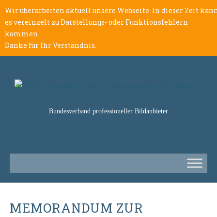
Wir überarbeiten aktuell unsere Webseite. In dieser Zeit kan
es vereinzelt zu Darstellungs- oder Funktionsfehlern
kommen.
Danke für Ihr Verständnis.
Bundesverband professioneller Bildanbieter
MEMORANDUM ZUR