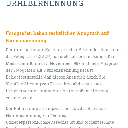
URHEBERNENNUNG
Fotograf
en haben rechtlichen Anspruch auf
Namensnennung
Der internationale Rat der Urheber Bildender Kunst und
der Fotografen (CIAGP) hat sich auf seinem Kongreß in
Madrid am 16. und 17. November 1982 mit dem Anspruch
der Fotografen auf Namensnennung befaßt.
Er hat festgestellt, daß dieser Anspruch durch die
Veröffentlichung von Fotos ohne Abdruck eines
Urhebervermerks ständig und in großem Umfang
verletzt wird.
Der Rat hat darauf hingewiesen, daß das Recht auf
Namensnennung ein Teil des
Urheberpersönlichkeitsrechts ist und fordert strikte