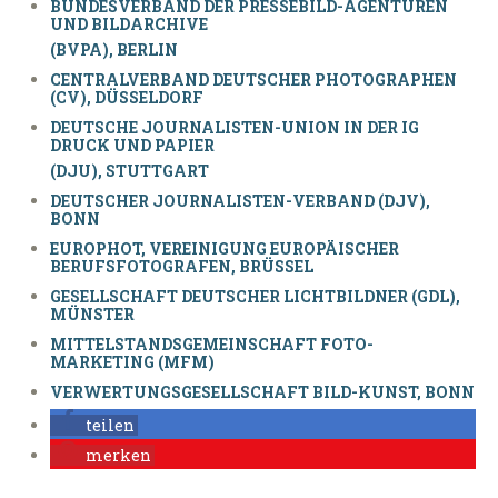
BUNDESVERBAND DER PRESSEBILD-AGENTUREN
UND BILDARCHIVE
(BVPA), BERLIN
CENTRALVERBAND DEUTSCHER PHOTOGRAPHEN
(CV), DÜSSELDORF
DEUTSCHE JOURNALISTEN-UNION IN DER IG
DRUCK UND PAPIER
(DJU), STUTTGART
DEUTSCHER JOURNALISTEN-VERBAND (DJV),
BONN
EUROPHOT, VEREINIGUNG EUROPÄISCHER
BERUFSFOTOGRAFEN, BRÜSSEL
GESELLSCHAFT DEUTSCHER LICHTBILDNER (GDL),
MÜNSTER
MITTELSTANDSGEMEINSCHAFT FOTO-
MARKETING (MFM)
VERWERTUNGSGESELLSCHAFT BILD-KUNST, BONN
teilen
merken