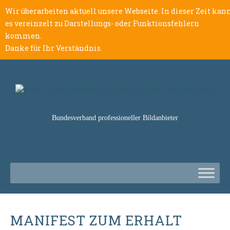
Wir überarbeiten aktuell unsere Webseite. In dieser Zeit kan
es vereinzelt zu Darstellungs- oder Funktionsfehlern
kommen.
Danke für Ihr Verständnis.
Bundesverband professioneller Bildanbieter
MANIFEST ZUM ERHALT