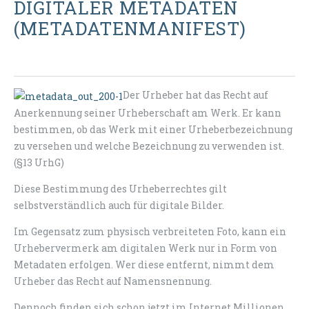
DIGITALER METADATEN
(METADATENMANIFEST)
Der Urheber hat das Recht auf
Anerkennung seiner Urheberschaft am Werk. Er kann
bestimmen, ob das Werk mit einer Urheberbezeichnung
zu versehen und welche Bezeichnung zu verwenden ist.
(§13 UrhG)
Diese Bestimmung des Urheberrechtes gilt
selbstverständlich auch für digitale Bilder.
Im Gegensatz zum physisch verbreiteten Foto, kann ein
Urhebervermerk am digitalen Werk nur in Form von
Metadaten erfolgen. Wer diese entfernt, nimmt dem
Urheber das Recht auf Namensnennung.
Dennoch finden sich schon jetzt im Internet Millionen