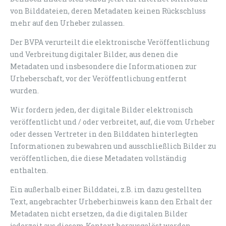
von Bilddateien, deren Metadaten keinen Rückschluss
mehr auf den Urheber zulassen.
Der BVPA verurteilt die elektronische Veröffentlichung
und Verbreitung digitaler Bilder, aus denen die
Metadaten und insbesondere die Informationen zur
Urheberschaft, vor der Veröffentlichung entfernt
wurden.
Wir fordern jeden, der digitale Bilder elektronisch
veröffentlicht und / oder verbreitet, auf, die vom Urheber
oder dessen Vertreter in den Bilddaten hinterlegten
Informationen zu bewahren und ausschließlich Bilder zu
veröffentlichen, die diese Metadaten vollständig
enthalten.
Ein außerhalb einer Bilddatei, z.B. im dazu gestellten
Text, angebrachter Urheberhinweis kann den Erhalt der
Metadaten nicht ersetzen, da die digitalen Bilder
jederzeit aus diesem Kontext herausgelöst werden