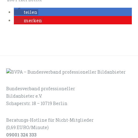
teilen
merken
Bundesverband professioneller
LOGIN
KONTAKT
Bildanbieter e.V.
Schaperstr. 18 – 10719 Berlin
Beratungs-Hotline für Nicht-Mitglieder
(0,69 EURO/Minute)
09001 324 333