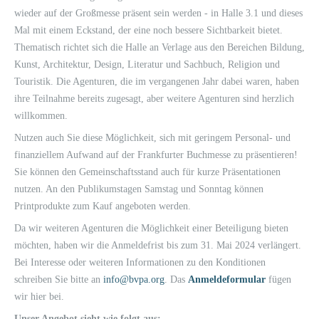
wieder auf der Großmesse präsent sein werden - in Halle 3.1 und dieses
Mal mit einem Eckstand, der eine noch bessere Sichtbarkeit bietet.
Thematisch richtet sich die Halle an Verlage aus den Bereichen Bildung,
Kunst, Architektur, Design, Literatur und Sachbuch, Religion und
Touristik. Die Agenturen, die im vergangenen Jahr dabei waren, haben
ihre Teilnahme bereits zugesagt, aber weitere Agenturen sind herzlich
willkommen.
Nutzen auch Sie diese Möglichkeit, sich mit geringem Personal- und
finanziellem Aufwand auf der Frankfurter Buchmesse zu präsentieren!
Sie können den Gemeinschaftsstand auch für kurze Präsentationen
nutzen. An den Publikumstagen Samstag und Sonntag können
Printprodukte zum Kauf angeboten werden.
Da wir weiteren Agenturen die Möglichkeit einer Beteiligung bieten
möchten, haben wir die Anmeldefrist bis zum 31. Mai 2024 verlängert.
Bei Interesse oder weiteren Informationen zu den Konditionen
schreiben Sie bitte an
info@bvpa.org
. Das
Anmeldeformular
fügen
wir hier bei.
Unser Angebot sieht wie folgt aus: