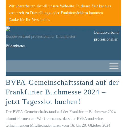
Wir überarbeiten aktuell unsere Webseite. In dieser Zeit kann es
vereinzelt zu Darstellungs- oder Funktionsfehlern kommen.
Danke für Ihr Verständnis.
Bundesverband
Bundesverband professioneller Bildanbieter
professioneller
Bildanbieter
BVPA-Gemeinschaftsstand auf der
Frankfurter Buchmesse 2024 –
jetzt Tagesslot buchen!
Der BVPA-Gemeinschaftsstand auf der Frankfurter Buchmesse 2024
nimmt Formen an. Wir freuen uns, dass der BVPA und seine
teilnehmenden Mitgliedsagenturen vom 16. bis 20. Oktober 2024