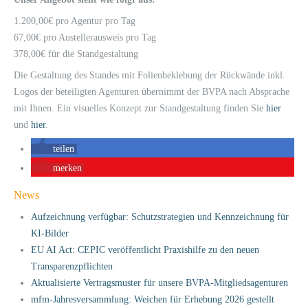
1.200,00€ pro Agentur pro Tag
67,00€ pro Austellerausweis pro Tag
378,00€ für die Standgestaltung
Die Gestaltung des Standes mit Folienbeklebung der Rückwände inkl.
Logos der beteiligten Agenturen übernimmt der BVPA nach Absprache
mit Ihnen. Ein visuelles Konzept zur Standgestaltung finden Sie
hier
und
hier
.
teilen
merken
News
Aufzeichnung verfügbar: Schutzstrategien und Kennzeichnung für
KI-Bilder
EU AI Act: CEPIC veröffentlicht Praxishilfe zu den neuen
Transparenzpflichten
Aktualisierte Vertragsmuster für unsere BVPA-Mitgliedsagenturen
mfm-Jahresversammlung: Weichen für Erhebung 2026 gestellt