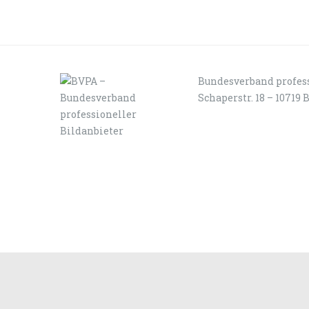
Bundesverband profess
Schaperstr. 18 – 10719 
LOGIN
KONTAKT