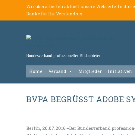
Wir überarbeiten aktuell unsere Webseite. In dies
Danke für Ihr Verständnis.
Bundesverband professioneller Bildanbieter
Home
Verband
Mitglieder
Initiativen
BVPA BEGRÜSST ADOBE S
Berlin, 20.07.2016 –Der Bundesverband professio