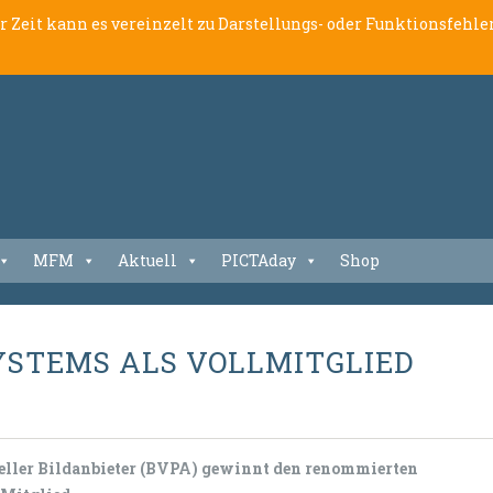
er Zeit kann es vereinzelt zu Darstellungs- oder Funktionsfeh
MFM
Aktuell
PICTAday
Shop
YSTEMS ALS VOLLMITGLIED
neller Bildanbieter (BVPA) gewinnt den renommierten