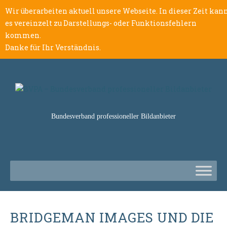
Wir überarbeiten aktuell unsere Webseite. In dieser Zeit kan
es vereinzelt zu Darstellungs- oder Funktionsfehlern
kommen.
Danke für Ihr Verständnis.
Bundesverband professioneller Bildanbieter
BRIDGEMAN IMAGES UND DIE