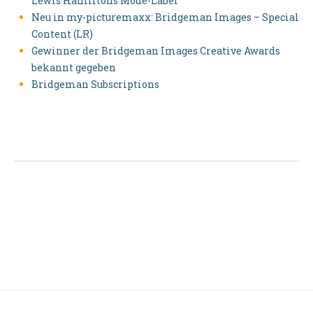
Lewis Hamiltons Mode-Label
Neu in my-picturemaxx: Bridgeman Images – Special
Content (LR)
Gewinner der Bridgeman Images Creative Awards
bekannt gegeben
Bridgeman Subscriptions