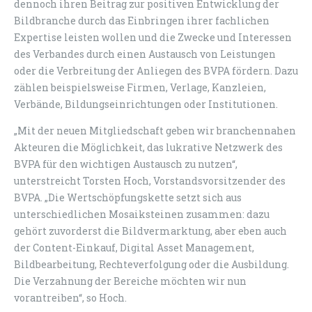
dennoch ihren Beitrag zur positiven Entwicklung der
Bildbranche durch das Einbringen ihrer fachlichen
Expertise leisten wollen und die Zwecke und Interessen
des Verbandes durch einen Austausch von Leistungen
oder die Verbreitung der Anliegen des BVPA fördern. Dazu
zählen beispielsweise Firmen, Verlage, Kanzleien,
Verbände, Bildungseinrichtungen oder Institutionen.
„Mit der neuen Mitgliedschaft geben wir branchennahen
Akteuren die Möglichkeit, das lukrative Netzwerk des
BVPA für den wichtigen Austausch zu nutzen“,
unterstreicht Torsten Hoch, Vorstandsvorsitzender des
BVPA. „Die Wertschöpfungskette setzt sich aus
unterschiedlichen Mosaiksteinen zusammen: dazu
gehört zuvorderst die Bildvermarktung, aber eben auch
der Content-Einkauf, Digital Asset Management,
Bildbearbeitung, Rechteverfolgung oder die Ausbildung.
Die Verzahnung der Bereiche möchten wir nun
vorantreiben“, so Hoch.