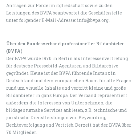
Anfragen zur Fördermitgliedschaft sowie zu den
Leistungen des BVPA beantwortet die Geschäftsstelle
unter folgender E-Mail-Adresse: info@bvpa.org .
Über den Bundesverband professioneller Bildanbieter
(BVPA)
Der BVPA wurde 1970 in Berlin als Interessenvertretung
für deutsche Pressebild-Agenturen und Bildarchive
gegründet. Heute ist der BVPA führende Instanz in
Deutschland und dem europäischen Raum für alle Fragen
rund um visuelle Inhalte und vertritt kleine und große
Bildanbieter in ganz Europa. Der Verband repräsentiert
außerdem die Interessen von Unternehmen, die
bildagenturnahe Services anbieten, z.B. technische und
juristische Dienstleistungen wie Keywording,
Rechteverfolgung und Vertrieb. Derzeit hat der BVPA über
70 Mitglieder.