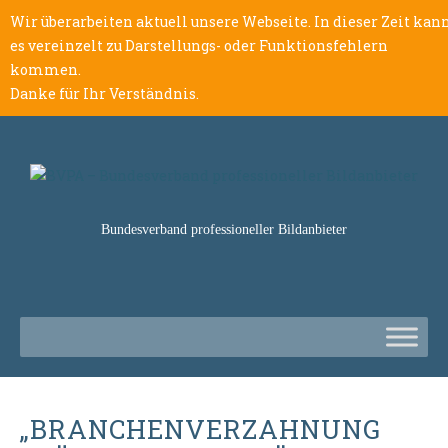
Wir überarbeiten aktuell unsere Webseite. In dieser Zeit kan
es vereinzelt zu Darstellungs- oder Funktionsfehlern
kommen.
Danke für Ihr Verständnis.
Bundesverband professioneller Bildanbieter
„BRANCHENVERZAHNUNG