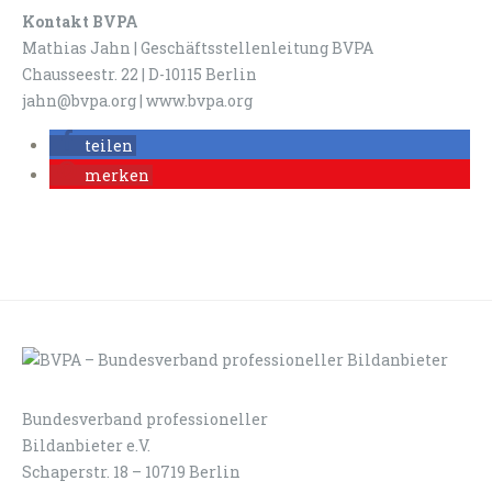
Kontakt BVPA
Mathias Jahn | Geschäftsstellenleitung BVPA
Chausseestr. 22 | D-10115 Berlin
jahn@bvpa.org | www.bvpa.org
teilen
merken
Bundesverband professioneller
LOGIN
KONTAKT
Bildanbieter e.V.
Schaperstr. 18 – 10719 Berlin