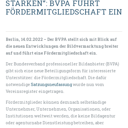
STÄRKEN“: BVPA FÜHRT
FÖRDERMITGLIEDSCHAFT EIN
Berlin, 14.02.2022 – Der BVPA stellt sich mit Blick auf
die neuen Entwicklungen der Bildvermarktung breiter
auf und führt eine Fördermitgliedschaft ein.
Der Bundesverband professioneller Bildanbieter (BVPA)
gibt sich eine neue Beteiligungsform für interessierte
Unterstützer: die Fördermitgliedschaft. Die dafür
notwendige
Satzungsneufassung
wurde nun vom
Vereinsregister eingetragen.
Fördermitglieder können demnach selbständige
Unternehmer, Unternehmen, Organisationen, oder
Institutionen weltweit werden, die keine Bildagentur
oder agenturnahe Dienstleistung betreiben, aber