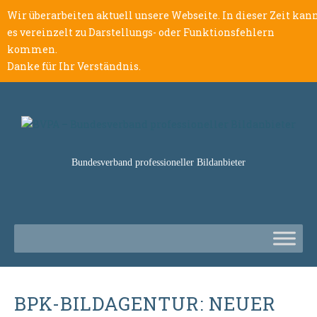
Wir überarbeiten aktuell unsere Webseite. In dieser Zeit kan
es vereinzelt zu Darstellungs- oder Funktionsfehlern
kommen.
Danke für Ihr Verständnis.
Bundesverband professioneller Bildanbieter
BPK-BILDAGENTUR: NEUER