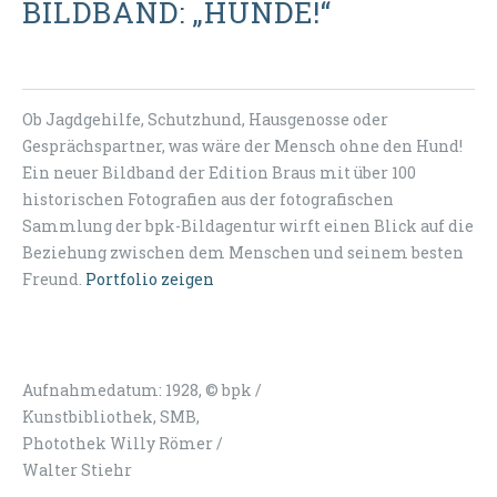
BILDBAND: „HUNDE!“
Ob Jagdgehilfe, Schutzhund, Hausgenosse oder
Gesprächspartner, was wäre der Mensch ohne den Hund!
Ein neuer Bildband der Edition Braus mit über 100
historischen Fotografien aus der fotografischen
Sammlung der bpk-Bildagentur wirft einen Blick auf die
Beziehung zwischen dem Menschen und seinem besten
Freund.
Portfolio zeigen
Aufnahmedatum: 1928, © bpk /
Kunstbibliothek, SMB,
Photothek Willy Römer /
Walter Stiehr