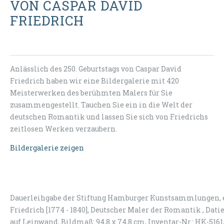
VON CASPAR DAVID
FRIEDRICH
Anlässlich des 250. Geburtstags von Caspar David
Friedrich haben wir eine Bildergalerie mit 420
Meisterwerken des berühmten Malers für Sie
zusammengestellt. Tauchen Sie ein in die Welt der
deutschen Romantik und lassen Sie sich von Friedrichs
zeitlosen Werken verzaubern.
Bildergalerie zeigen
Dauerleihgabe der Stiftung Hamburger Kunstsammlungen, e
Friedrich [1774 - 1840], Deutscher Maler der Romantik , Dati
auf Leinwand, Bildmaß: 94,8 x 74,8 cm, Inventar-Nr.: HK-5161, 