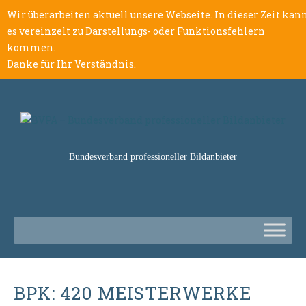
Wir überarbeiten aktuell unsere Webseite. In dieser Zeit kan
es vereinzelt zu Darstellungs- oder Funktionsfehlern
kommen.
Danke für Ihr Verständnis.
Bundesverband professioneller Bildanbieter
BPK: 420 MEISTERWERKE