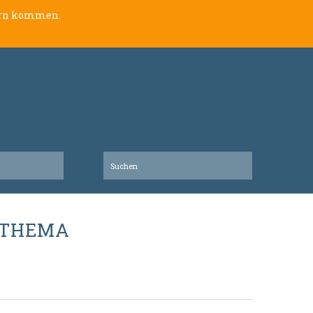
lern kommen.
 THEMA