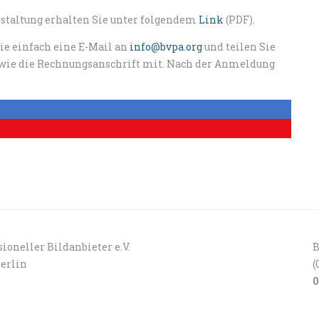
staltung erhalten Sie unter folgendem
Link
(PDF).
ie einfach eine E-Mail an
info@bvpa.org
und teilen Sie
owie die Rechnungsanschrift mit. Nach der Anmeldung
ioneller Bildanbieter e.V.
B
Berlin
(
0