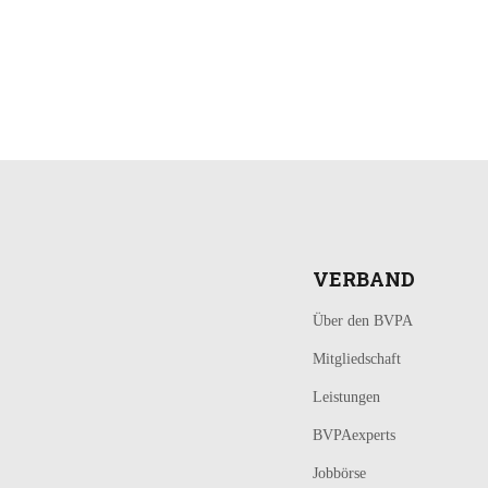
LOGIN
KONTAKT
VERBAND
Über den BVPA
Mitgliedschaft
Leistungen
BVPAexperts
Jobbörse