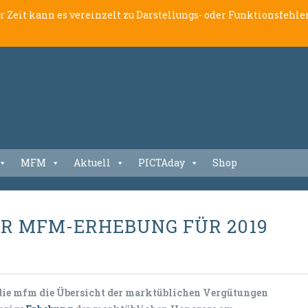
er Zeit kann es vereinzelt zu Darstellungs- oder Funktionsfeh
MFM
Aktuell
PICTAday
Shop
ER MFM-ERHEBUNG FÜR 2019
 die mfm die Übersicht der marktüblichen Vergütungen