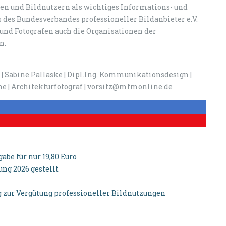
ten und Bildnutzern als wichtiges Informations- und
 des Bundesverbandes professioneller Bildanbieter e.V.
 und Fotografen auch die Organisationen der
n.
 Sabine Pallaske | Dipl.Ing. Kommunikationsdesign |
e | Architekturfotograf | vorsitz@mfmonline.de
be für nur 19,80 Euro
g 2026 gestellt
zur Vergütung professioneller Bildnutzungen