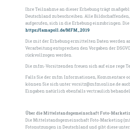
Ihre Teilnahme an dieser Erhebung trägt maßgebli
Deutschland zu beschreiben. Alle Bildschaffenden
aufgerufen, sich in die Erhebung einzubringen. D
https://lamapoll.de/MFM_2019
Die mit der Erhebung ermittelten Daten werden an
Verarbeitung entsprechen den Vorgaben der DSGV
rückvollzogen werden.
Die mfm-Vorsitzenden freuen sich auf eine rege 
Falls Sie der mfm Informationen, Kommentare o
können Sie sich unter vorsitz@mfmonline.de auch
Eingaben natürlich ebenfalls vertraulich behandel
Über die Mittelstandsgemeinschaft Foto-Marketi
Die Mittelstandsgemeinschaft Foto-Marketing (mfm
Fotonutzungen in Deutschland und gibt diese unter