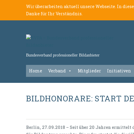
Wir überarbeiten aktuell unsere Webseite. In dies
Danke für Ihr Verständnis.
Bundesverband professioneller Bildanbieter
Home
Verband
Mitglieder
Initiativen
BILDHONORARE: START D
Berlin, 27.09.2018 –
Seit über 20 Jahren ermittelt