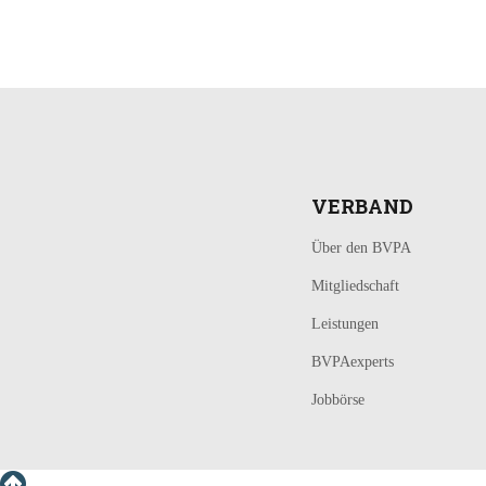
LOGIN
KONTAKT
VERBAND
Über den BVPA
Mitgliedschaft
Leistungen
BVPAexperts
Jobbörse