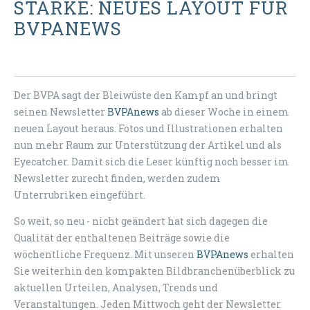
STÄRKE: NEUES LAYOUT FÜR
BVPANEWS
Der BVPA sagt der Bleiwüste den Kampf an und bringt
seinen Newsletter
BVPAnews
ab dieser Woche in einem
neuen Layout heraus. Fotos und Illustrationen erhalten
nun mehr Raum zur Unterstützung der Artikel und als
Eyecatcher. Damit sich die Leser künftig noch besser im
Newsletter zurecht finden, werden zudem
Unterrubriken eingeführt.
So weit, so neu - nicht geändert hat sich dagegen die
Qualität der enthaltenen Beiträge sowie die
wöchentliche Frequenz. Mit unseren
BVPAnews
erhalten
Sie weiterhin den kompakten Bildbranchenüberblick zu
aktuellen Urteilen, Analysen, Trends und
Veranstaltungen. Jeden Mittwoch geht der Newsletter