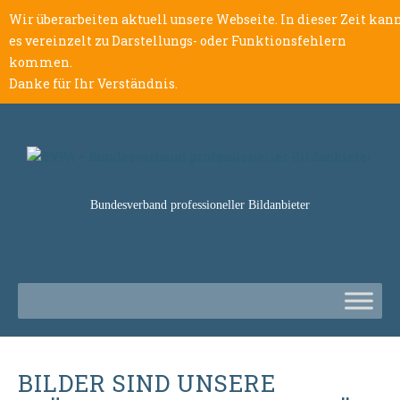
Wir überarbeiten aktuell unsere Webseite. In dieser Zeit kan
es vereinzelt zu Darstellungs- oder Funktionsfehlern
kommen.
Danke für Ihr Verständnis.
Bundesverband professioneller Bildanbieter
BILDER SIND UNSERE