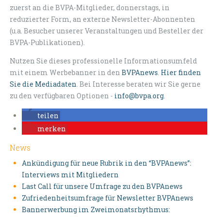
zuerst an die BVPA-Mitglieder, donnerstags, in
reduzierter Form, an externe Newsletter-Abonnenten
(u.a. Besucher unserer Veranstaltungen und Besteller der
BVPA-Publikationen).
Nutzen Sie dieses professionelle Informationsumfeld
mit einem Werbebanner in den
BVPAnews
.
Hier finden
Sie die Mediadaten
. Bei Interesse beraten wir Sie gerne
zu den verfügbaren Optionen -
info@bvpa.org
.
teilen
merken
News
Ankündigung für neue Rubrik in den “BVPAnews”:
Interviews mit Mitgliedern
Last Call für unsere Umfrage zu den BVPAnews
Zufriedenheitsumfrage für Newsletter BVPAnews
Bannerwerbung im Zweimonatsrhythmus: