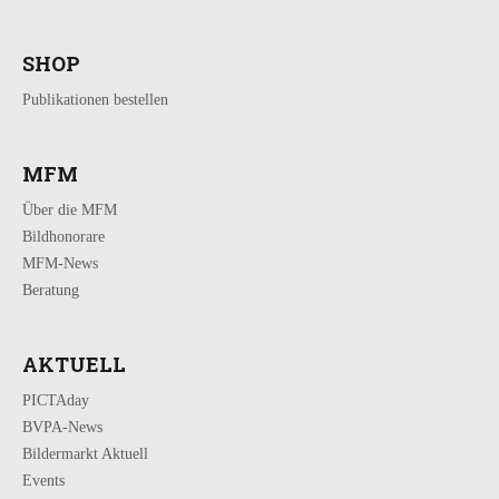
SHOP
Publikationen bestellen
MFM
Über die MFM
Bildhonorare
MFM-News
Beratung
AKTUELL
PICTAday
BVPA-News
Bildermarkt Aktuell
Events