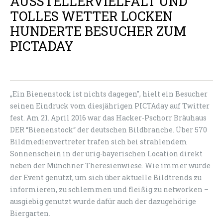
AUSSTELLERVIELFALT UND
TOLLES WETTER LOCKEN
HUNDERTE BESUCHER ZUM
PICTADAY
„Ein Bienenstock ist nichts dagegen", hielt ein Besucher
seinen Eindruck vom diesjährigen PICTAday auf Twitter
fest. Am 21. April 2016 war das Hacker-Pschorr Bräuhaus
DER “Bienenstock“ der deutschen Bildbranche. Über 570
Bildmedienvertreter trafen sich bei strahlendem
Sonnenschein in der urig-bayerischen Location direkt
neben der Münchner Theresienwiese. Wie immer wurde
der Event genutzt, um sich über aktuelle Bildtrends zu
informieren, zu schlemmen und fleißig zu networken –
ausgiebig genutzt wurde dafür auch der dazugehörige
Biergarten.