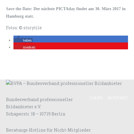
Save the Date: Der nächste PICTAday findet am 30. März 2017 in
Hamburg statt.
Fotos: © storytile
teilen
merken
LOGIN
KONTAKT
Bundesverband professioneller
Bildanbieter e.V.
Schaperstr. 18 – 10719 Berlin
Beratungs-Hotline für Nicht-Mitglieder