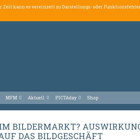
er Zeit kann es vereinzelt zu Darstellungs- oder Funktionsfeh
MFM
Aktuell
PICTAday
Shop
K IM BILDERMARKT? AUSWIRKUN
AUF DAS BILDGESCHÄFT