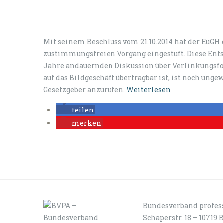
Mit seinem Beschluss vom 21.10.2014 hat der EuGH 
zustimmungsfreien Vorgang eingestuft. Diese Ents
Jahre andauernden Diskussion über Verlinkungsf
auf das Bildgeschäft übertragbar ist, ist noch ung
Gesetzgeber anzurufen.
Weiterlesen
teilen
merken
Bundesverband profess
Schaperstr. 18 – 10719 