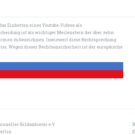
das Einbetten eines Youtube-Videos als
cheidung ist als wichtiger Meilenstein der über zehn
ormen zu bezeichnen. Inwieweit diese Rechtsprechung
ewiss. Wegen dieser Rechtsunsicherheit ist der europäische
ioneller Bildanbieter e.V.
B
Berlin
(