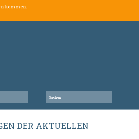
lern kommen.
GEN DER AKTUELLEN