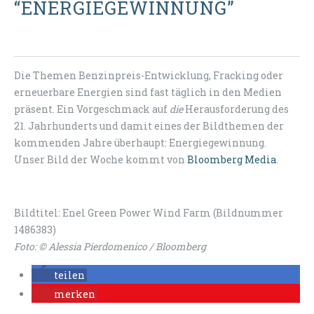
“ENERGIEGEWINNUNG”
Die Themen Benzinpreis-Entwicklung, Fracking oder
erneuerbare Energien sind fast täglich in den Medien
präsent. Ein Vorgeschmack auf
die
Herausforderung des
21. Jahrhunderts und damit eines der Bildthemen der
kommenden Jahre überhaupt: Energiegewinnung.
Unser Bild der Woche kommt von
Bloomberg Media
.
Bildtitel: Enel Green Power Wind Farm (Bildnummer
1486383)
Foto: © Alessia Pierdomenico / Bloomberg
teilen
merken