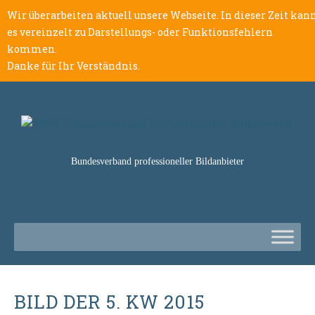
Wir überarbeiten aktuell unsere Webseite. In dieser Zeit kan
es vereinzelt zu Darstellungs- oder Funktionsfehlern
kommen.
Danke für Ihr Verständnis.
Bundesverband professioneller Bildanbieter
BILD DER 5. KW 2015