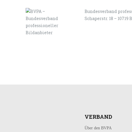
Bundesverband profess
Schaperstr. 18 – 10719 
LOGIN
KONTAKT
VERBAND
Über den BVPA