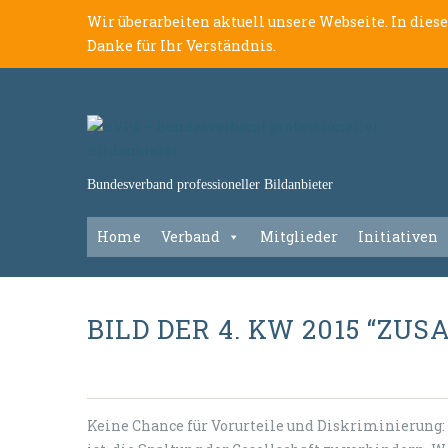
Wir überarbeiten aktuell unsere Webseite. In dies
Danke für Ihr Verständnis.
Bundesverband professioneller Bildanbieter
Home
Verband
Mitglieder
Initiativen
BILD DER 4. KW 2015 “Z
Keine Chance für Vorurteile und Diskriminierung: 