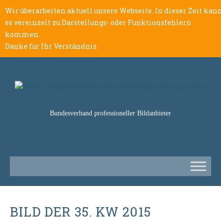
Wir überarbeiten aktuell unsere Webseite. In dieser Zeit kan
es vereinzelt zu Darstellungs- oder Funktionsfehlern
kommen.
Danke für Ihr Verständnis.
Bundesverband professioneller Bildanbieter
BILD DER 35. KW 2015