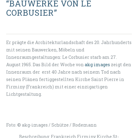
“BAUWERKE VON LE
CORBUSIER”
Er prägte die Architekturlandschaft des 20. Jahrhunderts
mit seinen Bauwerken, Möbeln und
Innenraumgestaltungen: Le Corbusier starb am 27.
August 1965. Das Bild der Woche von
akg images
zeigt den
Innenraum der erst 40 Jahre nach seinem Tod nach
seinen Plänen fertiggestellten Kirche Saint Pierre in
Firminy (Frankreich) mit einer einzigartigen
Lichtgestaltung.
Foto: © akg-images / Schütze / Rodemann
Beschreibung: Frankreich Firminy Kirche St-