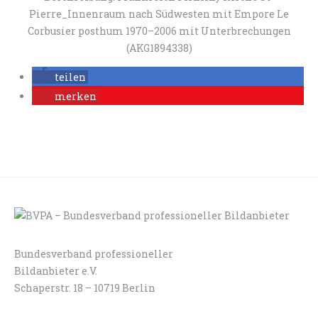
Pierre_Innenraum nach Südwesten mit Empore Le
Corbusier posthum 1970–2006 mit Unterbrechungen
(AKG1894338)
teilen
merken
Bundesverband professioneller
LOGIN
KONTAKT
Bildanbieter e.V.
Schaperstr. 18 – 10719 Berlin