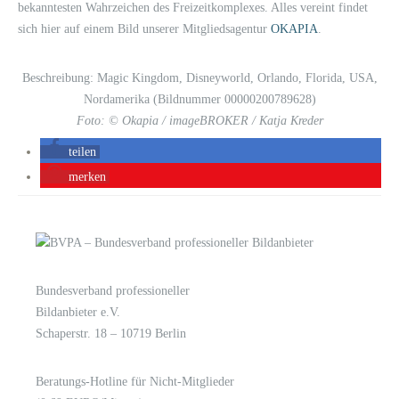
bekanntesten Wahrzeichen des Freizeitkomplexes. Alles vereint findet
sich hier auf einem Bild unserer Mitgliedsagentur
OKAPIA
.
Beschreibung: Magic Kingdom, Disneyworld, Orlando, Florida, USA,
Nordamerika (Bildnummer 00000200789628)
Foto: © Okapia / imageBROKER / Katja Kreder
teilen
merken
Bundesverband professioneller
LOGIN
KONTAKT
Bildanbieter e.V.
Schaperstr. 18 – 10719 Berlin
Beratungs-Hotline für Nicht-Mitglieder