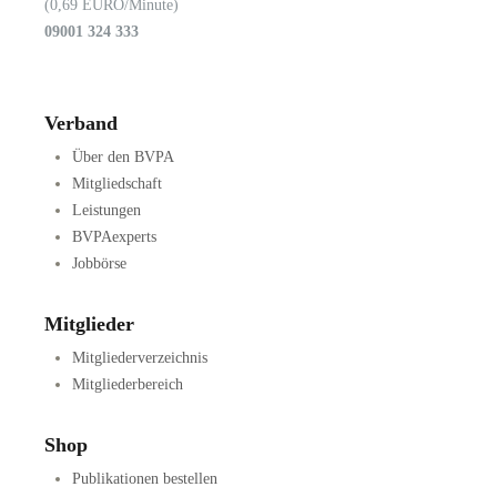
(0,69 EURO/Minute)
09001 324 333
Verband
Über den BVPA
Mitgliedschaft
Leistungen
BVPAexperts
Jobbörse
Mitglieder
Mitgliederverzeichnis
Mitgliederbereich
Shop
Publikationen bestellen