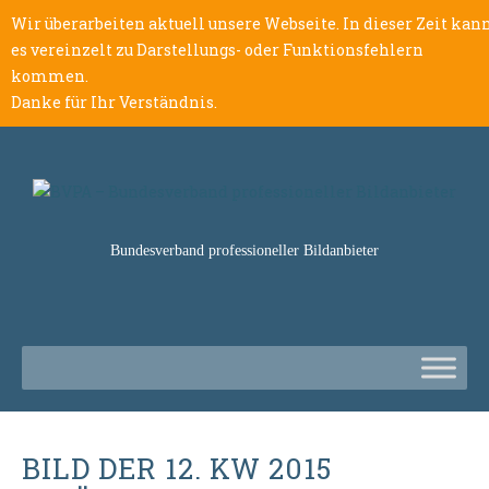
Wir überarbeiten aktuell unsere Webseite. In dieser Zeit kan
es vereinzelt zu Darstellungs- oder Funktionsfehlern
kommen.
Danke für Ihr Verständnis.
Bundesverband professioneller Bildanbieter
BILD DER 12. KW 2015