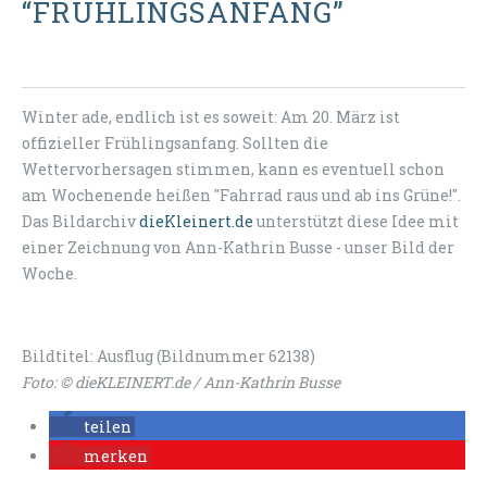
“FRÜHLINGSANFANG”
Winter ade, endlich ist es soweit: Am 20. März ist
offizieller Frühlingsanfang. Sollten die
Wettervorhersagen stimmen, kann es eventuell schon
am Wochenende heißen "Fahrrad raus und ab ins Grüne!".
Das Bildarchiv
dieKleinert.de
unterstützt diese Idee mit
einer Zeichnung von Ann-Kathrin Busse - unser Bild der
Woche.
Bildtitel: Ausflug (Bildnummer 62138)
Foto: © dieKLEINERT.de / Ann-Kathrin Busse
teilen
merken