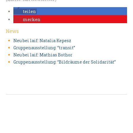
teilen
merken
News
Neu bei laif: Natalia Kepesz
Gruppenausstellung: “transit”
Neu bei laif: Mathias Bothor
Gruppenausstellung: “Bildräume der Solidarität”