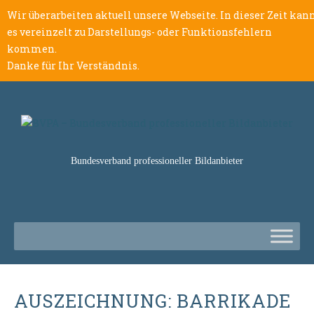
Wir überarbeiten aktuell unsere Webseite. In dieser Zeit kan
es vereinzelt zu Darstellungs- oder Funktionsfehlern
kommen.
Danke für Ihr Verständnis.
Bundesverband professioneller Bildanbieter
AUSZEICHNUNG: BARRIKADE