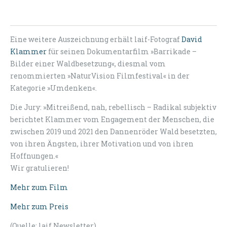
Eine weitere Auszeichnung erhält laif-Fotograf
David
Klammer
für seinen Dokumentarfilm »Barrikade –
Bilder einer Waldbesetzung«, diesmal vom
renommierten »NaturVision Filmfestival« in der
Kategorie »Umdenken«.
Die Jury: »Mitreißend, nah, rebellisch – Radikal subjektiv
berichtet Klammer vom Engagement der Menschen, die
zwischen 2019 und 2021 den Dannenröder Wald besetzten,
von ihren Ängsten, ihrer Motivation und von ihren
Hoffnungen.«
Wir gratulieren!
Mehr zum Film
Mehr zum Preis
(Quelle: laif Newsletter)